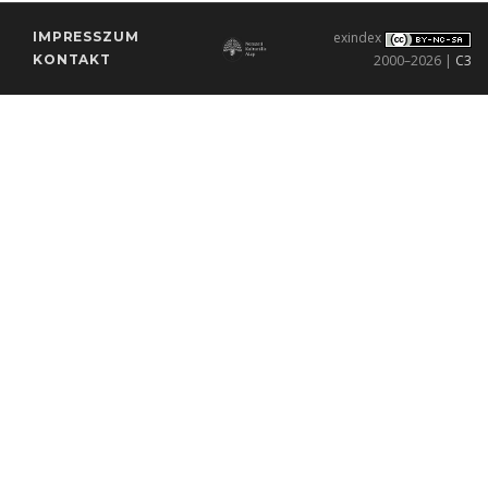
IMPRESSZUM
exindex
KONTAKT
2000–2026 |
C3