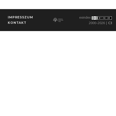
IMPRESSZUM
exindex
KONTAKT
2000–2026 |
C3