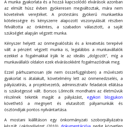
A munka gyakorlata és a hozzá kapcsolódó elvárások azonban
az elmúlt húsz évben gyökeresen megváltoztak, mára nem
követelnek verejtéket. A protestáns gyökerű munkaetika
kötelességre és kényszerre alapozott viszonyulását részben
felváltotta az önkéntes, a szabadon választott, a saját
szükséglet alapján végzett munka.
Kényszer helyett az önmegvalósítás és a kreativitás terepévé
vált a pénzért végzett munka is, legalábbis a munkavállalók
ezekkel a fogalmakkal írják le az ideális „dolgozót”, míg a
munkavállalói oldalon ezek elvárásokként fogalmazódnak meg.
Ezzel párhuzamosan (de nem összefüggésben) a művészeti
gyakorlat is átalakult, követelmény lett az önmenedzselés, a
pályázatírás, a projektvezetői, adminisztratív feladatok ellátása
is szükségessé vált. Borsos Lőrincék mondhatni az életművük
részének tekintik magát a pályázást,
egykori blogjukon
követhető a megnyert és elutasított pályamunkák és
ösztöndíjak pontos nyilvántartása.
A mostani kiállításon egy önkormányzati szoborpályázatra
készült
Lakáspályázat
(2010)
dokumentációja
pedig közvetlen