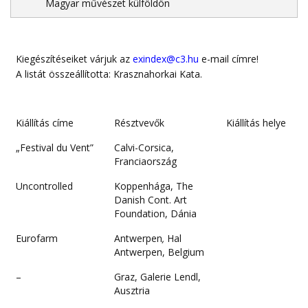
Magyar művészet külföldön
Kiegészítéseiket várjuk az
exindex@c3.hu
e-mail címre!
A listát összeállította: Krasznahorkai Kata.
Kiállítás címe
Résztvevők
Kiállítás helye
„Festival du Vent”
Calvi-Corsica,
Franciaország
Uncontrolled
Koppenhága, The
Danish Cont. Art
Foundation, Dánia
Eurofarm
Antwerpen
,
Hal
Antwerpen, Belgium
–
Graz, Galerie Lendl,
Ausztria