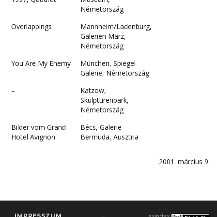
Németország
Overlappings
Mannheim/Ladenburg,
Galerien März,
Németország
You Are My Enemy
München, Spiegel
Galerie, Németország
–
Katzow,
Skulpturenpark,
Németország
Bilder vom Grand
Bécs, Galerie
Hotel Avignon
Bermuda, Ausztria
2001. március 9.
IMPRESSZUM
exindex