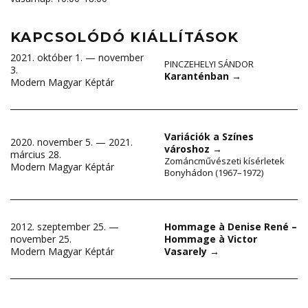
KAPCSOLÓDÓ KIÁLLÍTÁSOK
2021. október 1. — november
PINCZEHELYI SÁNDOR
3.
Karanténban
→
Modern Magyar Képtár
Variációk a Színes
2020. november 5. — 2021.
városhoz
→
március 28.
Zománcművészeti kísérletek
Modern Magyar Képtár
Bonyhádon (1967–1972)
2012. szeptember 25. —
Hommage à Denise René –
november 25.
Hommage à Victor
Modern Magyar Képtár
Vasarely
→