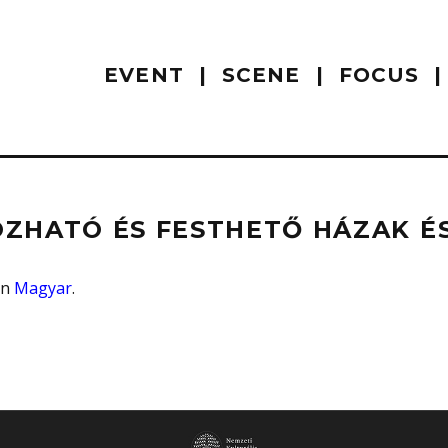
EVENT
SCENE
FOCUS
ZHATÓ ÉS FESTHETŐ HÁZAK É
 in
Magyar
.