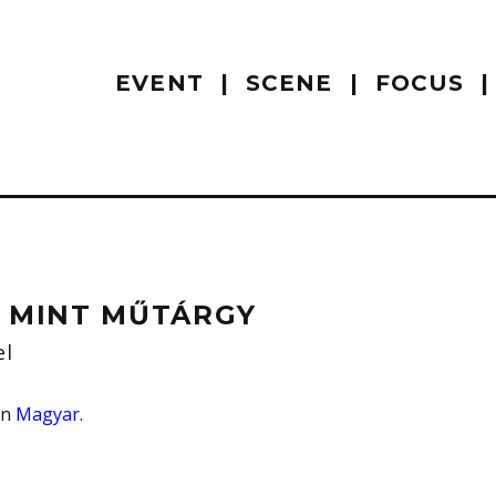
EVENT
SCENE
FOCUS
, MINT MŰTÁRGY
el
 in
Magyar
.