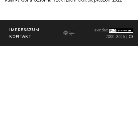
IMPRESSZUM
exindex
KONTAKT
2000–2026 |
C3