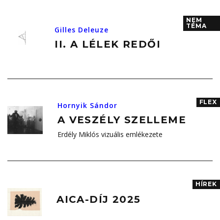
NEM
TÉMA
Gilles Deleuze
II. A LÉLEK REDŐI
FLEX
Hornyik Sándor
A VESZÉLY SZELLEME
Erdély Miklós vizuális emlékezete
HÍREK
AICA-DÍJ 2025