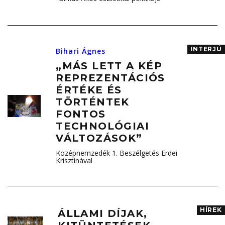
INTERJÚ
Bihari Ágnes
„MÁS LETT A KÉP
REPREZENTÁCIÓS
ÉRTÉKE ÉS
TÖRTÉNTEK
FONTOS
TECHNOLÓGIAI
VÁLTOZÁSOK”
Középnemzedék 1. Beszélgetés Erdei
Krisztinával
HÍREK
ÁLLAMI DÍJAK,