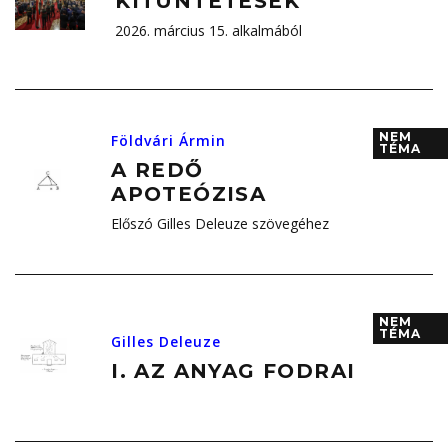
KITÜNTETÉSEK
2026. március 15. alkalmából
NEM
Földvári Ármin
TÉMA
A REDŐ
APOTEÓZISA
Előszó Gilles Deleuze szövegéhez
NEM
TÉMA
Gilles Deleuze
I. AZ ANYAG FODRAI