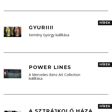
HÍREK
GYURIII!
Kemény György kiállítása
HÍREK
POWER LINES
A Mercedes-Benz Art Collection
kiállítása
HÍREK
A SZTRÁJKOLÓ HÁZA