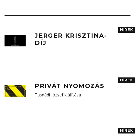
HÍREK
JERGER KRISZTINA-
DÍJ
HÍREK
PRIVÁT NYOMOZÁS
Tasnádi József kiállítása
HÍREK