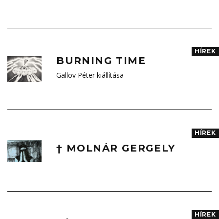
HÍREK
BURNING TIME
Gallov Péter kiállítása
HÍREK
† MOLNÁR GERGELY
HÍREK