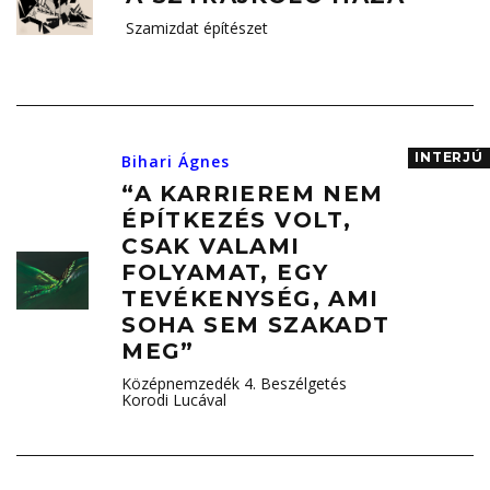
Szamizdat építészet
INTERJÚ
Bihari Ágnes
“A KARRIEREM NEM
ÉPÍTKEZÉS VOLT,
CSAK VALAMI
FOLYAMAT, EGY
TEVÉKENYSÉG, AMI
SOHA SEM SZAKADT
MEG”
Középnemzedék 4. Beszélgetés
Korodi Lucával