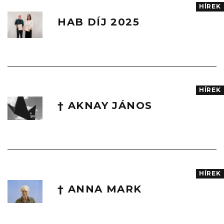
HÍREK
HAB DÍJ 2025
HÍREK
† AKNAY JÁNOS
HÍREK
† ANNA MARK