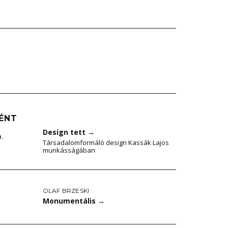
ÉNT
Design tett
→
9.
Társadalomformáló design Kassák Lajos
munkásságában
OLAF BRZESKI
Monumentális
→