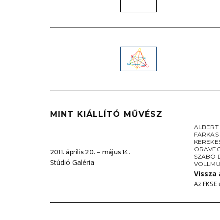
MINT KIÁLLÍTÓ MŰVÉSZ
ALBERT
FARKAS
KEREKE
ORAVEC
2011. április 20. ‒ május 14.
SZABÓ 
Stúdió Galéria
VOLLMU
Vissza 
Az FKSE ú