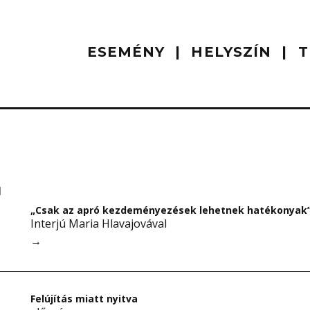
ESEMÉNY
HELYSZÍN
T
I
„Csak az apró kezdeményezések lehetnek hatékonyak
Interjú Maria Hlavajovával
→
Felújítás miatt nyitva