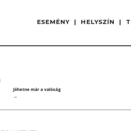
ESEMÉNY
HELYSZÍN
T
I
Jöhetne már a valóság
→