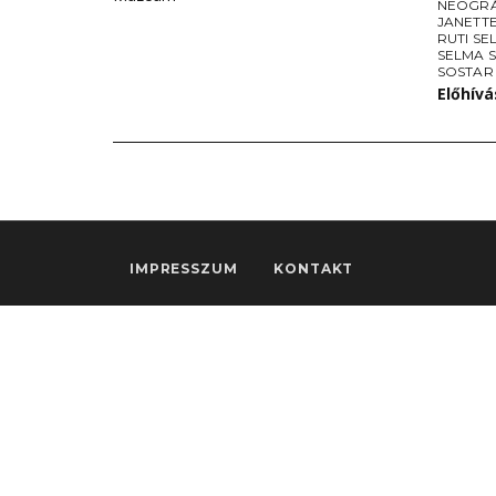
NEOGRÁ
JANETTE
RUTI SE
SELMA 
SOSTAR
Előhív
IMPRESSZUM
KONTAKT