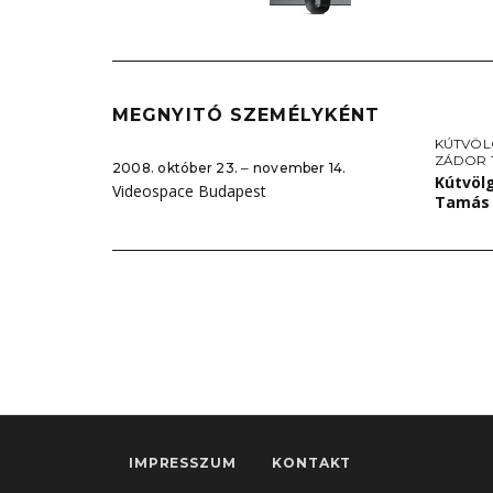
MEGNYITÓ SZEMÉLYKÉNT
KÚTVÖL
ZÁDOR 
2008. október 23. ‒ november 14.
Kútvölg
Videospace Budapest
Tamás 
IMPRESSZUM
KONTAKT