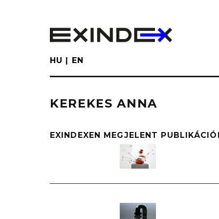
Skip
to
main
content
HU
EN
KEREKES ANNA
EXINDEXEN MEGJELENT PUBLIKÁCIÓ