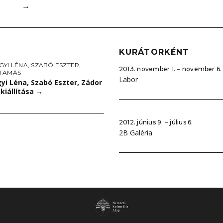
→
KURÁTORKÉNT
GYI LÉNA
,
SZABÓ ESZTER
,
2013. november 1. ‒ november 6.
TAMÁS
Labor
yi Léna, Szabó Eszter, Zádor
kiállítása
→
2012. június 9. ‒ július 6.
2B Galéria