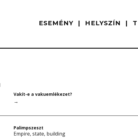
ESEMÉNY
HELYSZÍN
T
I
Vakít-e a vakuemlékezet?
→
Palimpszeszt
Empire, state, building