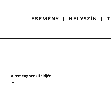
ESEMÉNY
HELYSZÍN
T
I
A remény senkiföldjén
→