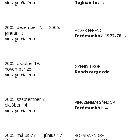
Tájkísérlet
→
Vintage Galéria
2005. december 2. — 2006.
FICZEK FERENC
január 13.
Fotómunkák 1972-78
→
Vintage Galéria
2005. október 19. —
GYENIS TIBOR
november 25.
Rendszergazda
→
Vintage Galéria
2005. szeptember 7. —
PINCZEHELYI SÁNDOR
október 14.
Fotómunkák
→
Vintage Galéria
2005. május 27. — június 17.
ROZSDA ENDRE