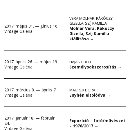
VERA MOLNAR
,
RÁKÓCZY
GIZELLA
,
SZÍJ KAMILLA
2017. május 31. — június 16.
Molnar Vera, Rákóczy
Vintage Galéria
Gizella, Szíj Kamilla
kiállítása
→
2017. április 26. — május 19.
HAJAS TIBOR
Személysokszorosítás
→
Vintage Galéria
2017. március 8. — április 7.
MAURER DÓRA
Enyhén eltolódva
→
Vintage Galéria
2017. január 18. — február
Expozíció – fotó/művészet
24.
– 1976/2017
→
Vintage Galéria