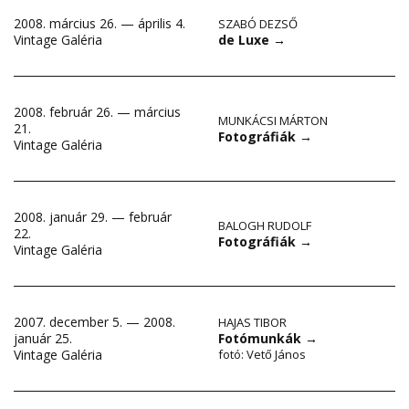
2008. március 26. — április 4.
SZABÓ DEZSŐ
de Luxe
→
Vintage Galéria
2008. február 26. — március
MUNKÁCSI MÁRTON
21.
Fotográfiák
→
Vintage Galéria
2008. január 29. — február
BALOGH RUDOLF
22.
Fotográfiák
→
Vintage Galéria
2007. december 5. — 2008.
HAJAS TIBOR
január 25.
Fotómunkák
→
Vintage Galéria
fotó: Vető János