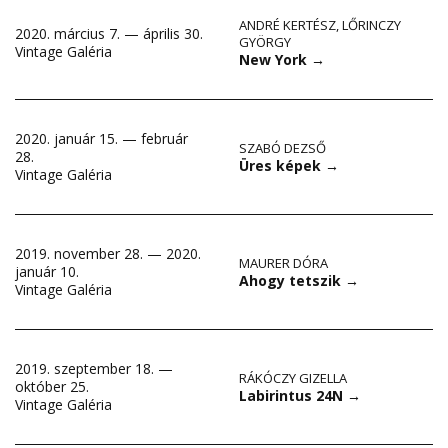
ANDRÉ KERTÉSZ
,
LŐRINCZY
2020. március 7. — április 30.
GYÖRGY
Vintage Galéria
New York
→
2020. január 15. — február
SZABÓ DEZSŐ
28.
Üres képek
→
Vintage Galéria
2019. november 28. — 2020.
MAURER DÓRA
január 10.
Ahogy tetszik
→
Vintage Galéria
2019. szeptember 18. —
RÁKÓCZY GIZELLA
október 25.
Labirintus 24N
→
Vintage Galéria