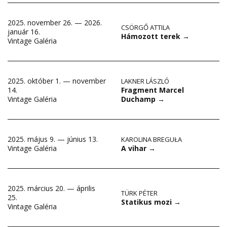
2025. november 26. — 2026.
CSÖRGŐ ATTILA
január 16.
Hámozott terek
→
Vintage Galéria
2025. október 1. — november
LAKNER LÁSZLÓ
Fragment Marcel
14.
Duchamp
→
Vintage Galéria
2025. május 9. — június 13.
KAROLINA BREGUŁA
A vihar
→
Vintage Galéria
2025. március 20. — április
TÜRK PÉTER
25.
Statikus mozi
→
Vintage Galéria