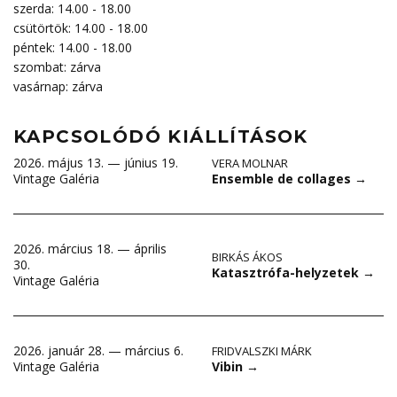
szerda: 14.00 - 18.00
csütörtök: 14.00 - 18.00
péntek: 14.00 - 18.00
szombat: zárva
vasárnap: zárva
KAPCSOLÓDÓ KIÁLLÍTÁSOK
2026. május 13. — június 19.
VERA MOLNAR
Ensemble de collages
→
Vintage Galéria
2026. március 18. — április
BIRKÁS ÁKOS
30.
Katasztrófa-helyzetek
→
Vintage Galéria
2026. január 28. — március 6.
FRIDVALSZKI MÁRK
Vibin
→
Vintage Galéria