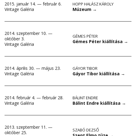
2015. január 14. — február 6.
HOPP HALÁSZ KÁROLY
Múzeum
→
Vintage Galéria
2014. szeptember 10. —
GÉMES PÉTER
október 3.
Gémes Péter kiállítása
→
Vintage Galéria
2014. április 30. — május 23.
GÁYOR TIBOR
Gáyor Tibor kiállítása
→
Vintage Galéria
2014. február 4. — február 28.
BÁLINT ENDRE
Bálint Endre kiállítása
→
Vintage Galéria
2013. szeptember 11. —
SZABÓ DEZSŐ
október 25.
Szent Elmo tüze
→