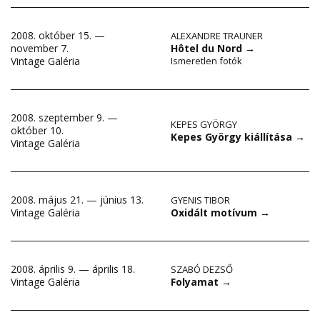
2008. október 15. —
ALEXANDRE TRAUNER
november 7.
Hôtel du Nord
→
Vintage Galéria
Ismeretlen fotók
2008. szeptember 9. —
KEPES GYÖRGY
október 10.
Kepes György kiállítása
→
Vintage Galéria
2008. május 21. — június 13.
GYENIS TIBOR
Oxidált motívum
→
Vintage Galéria
2008. április 9. — április 18.
SZABÓ DEZSŐ
Folyamat
→
Vintage Galéria