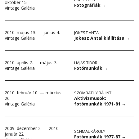
október 15.
Fotográfiák
→
Vintage Galéria
2010. május 13. — június 4.
JOKESZ ANTAL
Jokesz Antal kiállítása
→
Vintage Galéria
2010. április 7. — május 7.
HAJAS TIBOR
Fotómunkák
→
Vintage Galéria
2010. február 10. — március
SZOMBATHY BÁLINT
Aktivizmusok:
26.
fotómunkák 1971-81
→
Vintage Galéria
2009. december 2. — 2010.
SCHMAL KÁROLY
január 22.
Fotómunkák 1977-87
→