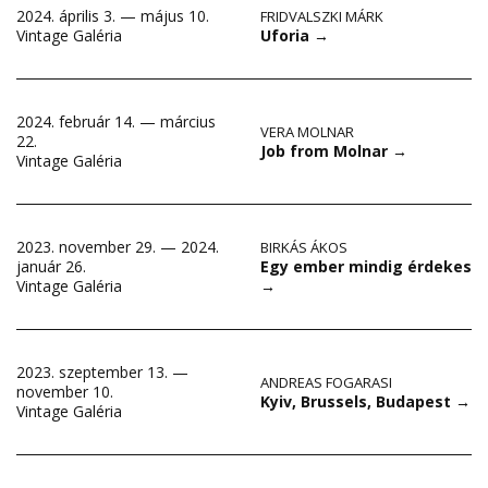
2024. április 3. — május 10.
FRIDVALSZKI MÁRK
Uforia
→
Vintage Galéria
2024. február 14. — március
VERA MOLNAR
22.
Job from Molnar
→
Vintage Galéria
2023. november 29. — 2024.
BIRKÁS ÁKOS
Egy ember mindig érdekes
január 26.
→
Vintage Galéria
2023. szeptember 13. —
ANDREAS FOGARASI
november 10.
Kyiv, Brussels, Budapest
→
Vintage Galéria