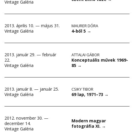
Vintage Galéria
2013. április 10. — május 31.
MAURER DÓRA
4-ből 5
→
Vintage Galéria
2013. január 29. — február
ATTALAI GÁBOR
Konceptuális művek 1969-
22.
85
→
Vintage Galéria
2013. január 8. — január 25.
CSIKY TIBOR
69 lap, 1971–73
→
Vintage Galéria
2012. november 30. —
Modern magyar
december 14.
fotográfia XI.
→
Vintage Galéria