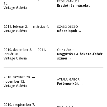
ERDÉLY MIKLÓS
15.
Eredeti és másolat
→
Vintage Galéria
2011. február 2. — március 4.
SZABÓ DEZSŐ
Képeslapok
→
Vintage Galéria
2010. december 8. — 2011.
ŐSZ GÁBOR
Nagyítás / A fekete-fehér
január 28.
színei
→
Vintage Galéria
2010. október 20. —
ATTALAI GÁBOR
november 12.
Fotómunkák
→
Vintage Galéria
2010. szeptember 7. —
PAP GYULA