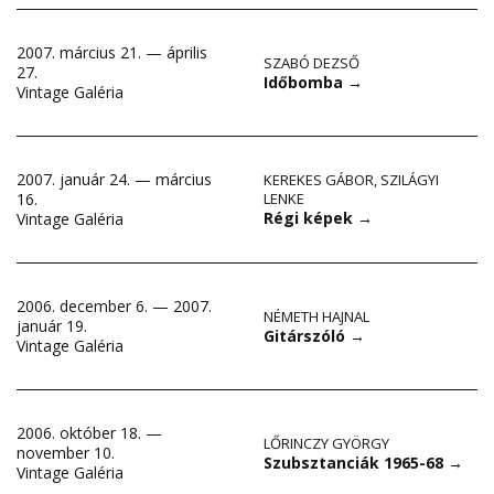
2007. március 21. — április
SZABÓ DEZSŐ
27.
Időbomba
→
Vintage Galéria
2007. január 24. — március
KEREKES GÁBOR
,
SZILÁGYI
16.
LENKE
Régi képek
→
Vintage Galéria
2006. december 6. — 2007.
NÉMETH HAJNAL
január 19.
Gitárszóló
→
Vintage Galéria
2006. október 18. —
LŐRINCZY GYÖRGY
november 10.
Szubsztanciák 1965-68
→
Vintage Galéria