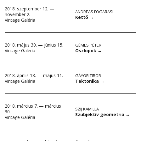
2018. szeptember 12. —
ANDREAS FOGARASI
november 2.
Kettő
→
Vintage Galéria
2018. május 30. — június 15.
GÉMES PÉTER
Oszlopok
→
Vintage Galéria
2018. április 18. — május 11.
GÁYOR TIBOR
Tektonika
→
Vintage Galéria
2018. március 7. — március
SZÍJ KAMILLA
30.
Szubjektív geometria
→
Vintage Galéria