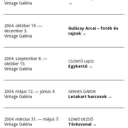
→
Vintage Galéria
2004. október 19. —
Gulácsy Arcai – fotók és
december 3.
rajzok
→
Vintage Galéria
2004. szeptember 8. —
CSONTÓ LAJOS
október 15.
Egykettő
→
Vintage Galéria
2004. május 12. — június 4.
GERHES GÁBOR
Letakart harcosok
→
Vintage Galéria
2004. március 31. — május 7.
SZABÓ DEZSŐ
Törésvonal
→
Vintage Galéria