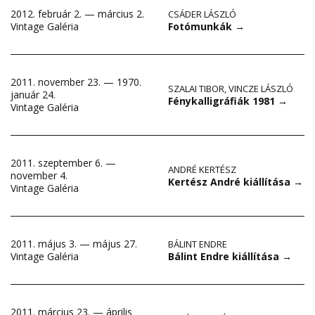
2012. február 2. — március 2.
CSÁDER LÁSZLÓ
Fotómunkák
→
Vintage Galéria
2011. november 23. — 1970.
SZALAI TIBOR
,
VINCZE LÁSZLÓ
január 24.
Fénykalligráfiák 1981
→
Vintage Galéria
2011. szeptember 6. —
ANDRÉ KERTÉSZ
november 4.
Kertész André kiállítása
→
Vintage Galéria
2011. május 3. — május 27.
BÁLINT ENDRE
Bálint Endre kiállítása
→
Vintage Galéria
2011. március 23. — április