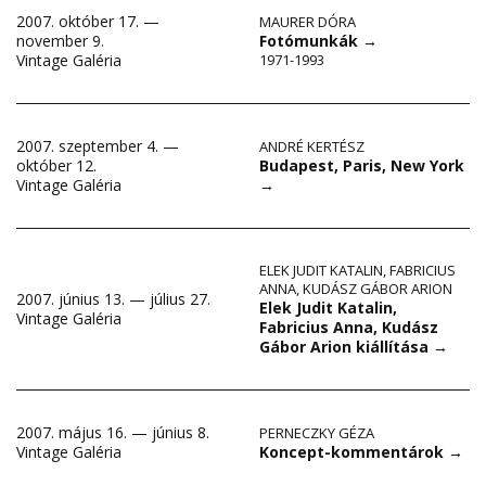
2007. október 17. —
MAURER DÓRA
november 9.
Fotómunkák
→
Vintage Galéria
1971-1993
2007. szeptember 4. —
ANDRÉ KERTÉSZ
Budapest, Paris, New York
október 12.
→
Vintage Galéria
ELEK JUDIT KATALIN
,
FABRICIUS
ANNA
,
KUDÁSZ GÁBOR ARION
2007. június 13. — július 27.
Elek Judit Katalin,
Vintage Galéria
Fabricius Anna, Kudász
Gábor Arion kiállítása
→
2007. május 16. — június 8.
PERNECZKY GÉZA
Koncept-kommentárok
→
Vintage Galéria