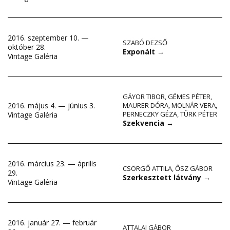
2016. szeptember 10. —
SZABÓ DEZSŐ
október 28.
Exponált
→
Vintage Galéria
GÁYOR TIBOR
,
GÉMES PÉTER
,
2016. május 4. — június 3.
MAURER DÓRA
,
MOLNÁR VERA
,
PERNECZKY GÉZA
,
TÜRK PÉTER
Vintage Galéria
Szekvencia
→
2016. március 23. — április
CSÖRGŐ ATTILA
,
ŐSZ GÁBOR
29.
Szerkesztett látvány
→
Vintage Galéria
2016. január 27. — február
ATTALAI GÁBOR