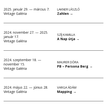
2025. január 29. — március 7.
LAKNER LÁSZLÓ
Zahlen
→
Vintage Galéria
2024. november 27. — 2025.
SZÍJ KAMILLA
január 17.
A Nap útja
→
Vintage Galéria
2024. szeptember 18. —
MAURER DÓRA
november 15.
PB – Persona Berg
→
Vintage Galéria
2024. május 22. — június 28.
VARGA ÁDÁM
Mapping
→
Vintage Galéria