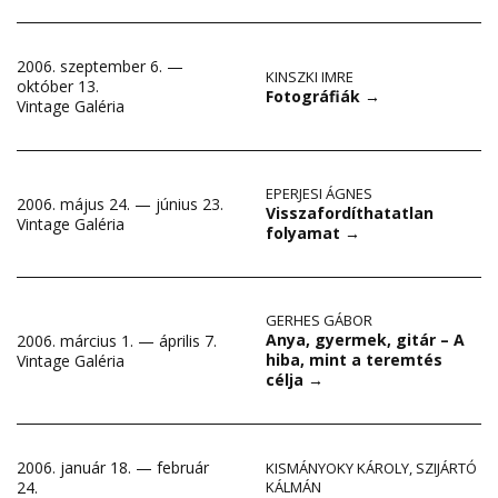
2006. szeptember 6. —
KINSZKI IMRE
október 13.
Fotográfiák
→
Vintage Galéria
EPERJESI ÁGNES
2006. május 24. — június 23.
Visszafordíthatatlan
Vintage Galéria
folyamat
→
GERHES GÁBOR
Anya, gyermek, gitár – A
2006. március 1. — április 7.
hiba, mint a teremtés
Vintage Galéria
célja
→
2006. január 18. — február
KISMÁNYOKY KÁROLY
,
SZIJÁRTÓ
24.
KÁLMÁN