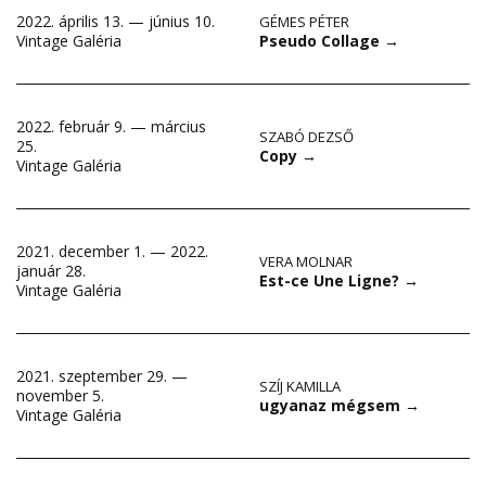
2022. április 13. — június 10.
GÉMES PÉTER
Pseudo Collage
→
Vintage Galéria
2022. február 9. — március
SZABÓ DEZSŐ
25.
Copy
→
Vintage Galéria
2021. december 1. — 2022.
VERA MOLNAR
január 28.
Est-ce Une Ligne?
→
Vintage Galéria
2021. szeptember 29. —
SZÍJ KAMILLA
november 5.
ugyanaz mégsem
→
Vintage Galéria