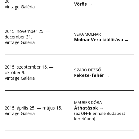
26.
Vörös
→
Vintage Galéria
2015. november 25. —
VERA MOLNAR
december 31.
Molnar Vera kiállítása
→
Vintage Galéria
2015. szeptember 16. —
SZABÓ DEZSŐ
október 9.
Fekete-fehér
→
Vintage Galéria
MAURER DÓRA
2015. április 25. — május 15.
Áthatások
→
Vintage Galéria
(az OFF-Biennálé Budapest
keretében)