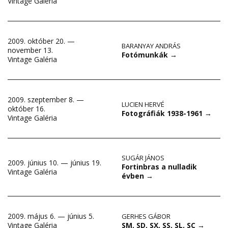
Vintage Galéria
2009. október 20. —
BARANYAY ANDRÁS
november 13.
Fotómunkák
→
Vintage Galéria
2009. szeptember 8. —
LUCIEN HERVÉ
október 16.
Fotográfiák 1938-1961
→
Vintage Galéria
SUGÁR JÁNOS
2009. június 10. — június 19.
Fortinbras a nulladik
Vintage Galéria
évben
→
2009. május 6. — június 5.
GERHES GÁBOR
SM, SD, SX, SS, SL, SC
→
Vintage Galéria