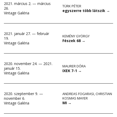
2021. március 2. — március
TÜRK PÉTER
26.
egyszerre több látszik
→
Vintage Galéria
2021. január 27. — február
KEMÉNY GYÖRGY
19.
Fészek 68
→
Vintage Galéria
2020. november 24. — 2021.
MAURER DÓRA
január 15.
IXEK 7-1
→
Vintage Galéria
2020. szeptember 9. —
ANDREAS FOGARASI
,
CHRISTIAN
november 6.
KOSMAS MAYER
MI
→
Vintage Galéria