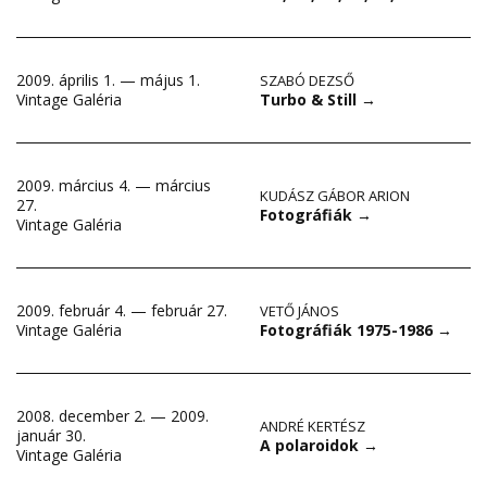
2009. április 1. — május 1.
SZABÓ DEZSŐ
Turbo & Still
→
Vintage Galéria
2009. március 4. — március
KUDÁSZ GÁBOR ARION
27.
Fotográfiák
→
Vintage Galéria
2009. február 4. — február 27.
VETŐ JÁNOS
Fotográfiák 1975-1986
→
Vintage Galéria
2008. december 2. — 2009.
ANDRÉ KERTÉSZ
január 30.
A polaroidok
→
Vintage Galéria