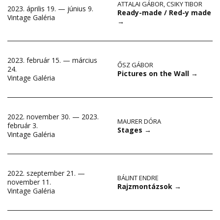
ATTALAI GÁBOR
,
CSIKY TIBOR
2023. április 19. — június 9.
Ready-made / Red-y made
Vintage Galéria
→
2023. február 15. — március
ŐSZ GÁBOR
24.
Pictures on the Wall
→
Vintage Galéria
2022. november 30. — 2023.
MAURER DÓRA
február 3.
Stages
→
Vintage Galéria
2022. szeptember 21. —
BÁLINT ENDRE
november 11.
Rajzmontázsok
→
Vintage Galéria