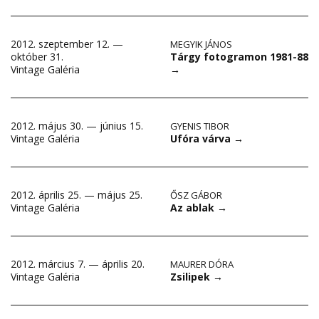
2012. szeptember 12. —
MEGYIK JÁNOS
Tárgy fotogramon 1981-88
október 31.
→
Vintage Galéria
2012. május 30. — június 15.
GYENIS TIBOR
Ufóra várva
→
Vintage Galéria
2012. április 25. — május 25.
ŐSZ GÁBOR
Az ablak
→
Vintage Galéria
2012. március 7. — április 20.
MAURER DÓRA
Zsilipek
→
Vintage Galéria