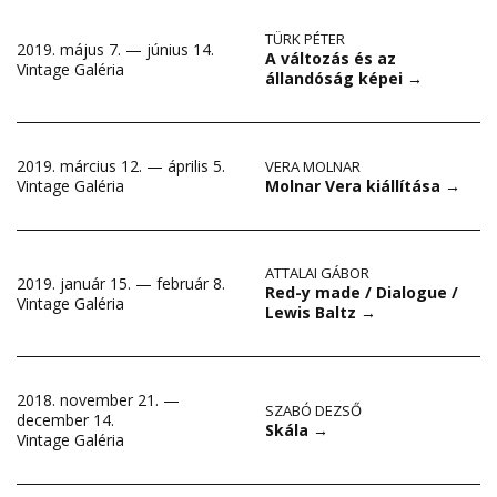
TÜRK PÉTER
2019. május 7. — június 14.
A változás és az
Vintage Galéria
állandóság képei
→
2019. március 12. — április 5.
VERA MOLNAR
Molnar Vera kiállítása
→
Vintage Galéria
ATTALAI GÁBOR
2019. január 15. — február 8.
Red-y made / Dialogue /
Vintage Galéria
Lewis Baltz
→
2018. november 21. —
SZABÓ DEZSŐ
december 14.
Skála
→
Vintage Galéria