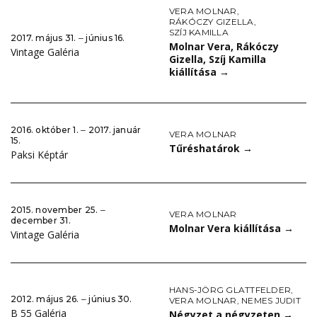
VERA MOLNAR
,
RÁKÓCZY GIZELLA
,
SZÍJ KAMILLA
2017. május 31. ‒ június 16.
Molnar Vera, Rákóczy
Vintage Galéria
Gizella, Szíj Kamilla
kiállítása
→
2016. október 1. ‒ 2017. január
VERA MOLNAR
15.
Tűréshatárok
→
Paksi Képtár
2015. november 25. ‒
VERA MOLNAR
december 31.
Molnar Vera kiállítása
→
Vintage Galéria
HANS-JÖRG GLATTFELDER
,
2012. május 26. ‒ június 30.
VERA MOLNAR
,
NEMES JUDIT
B 55 Galéria
Négyzet a négyzeten
→