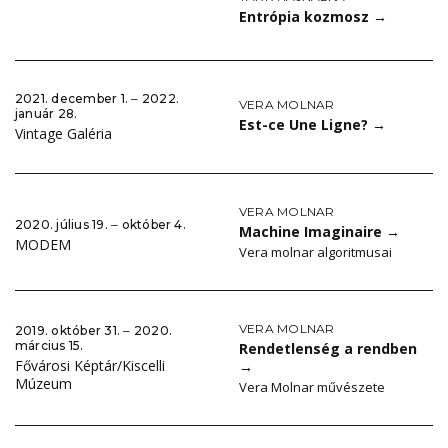
Entrópia kozmosz
→
2021. december 1. ‒ 2022.
VERA MOLNAR
január 28.
Est-ce Une Ligne?
→
Vintage Galéria
VERA MOLNAR
2020. július 19. ‒ október 4.
Machine Imaginaire
→
MODEM
Vera molnar algoritmusai
VERA MOLNAR
2019. október 31. ‒ 2020.
március 15.
Rendetlenség a rendben
Fővárosi Képtár/Kiscelli
→
Múzeum
Vera Molnar művészete