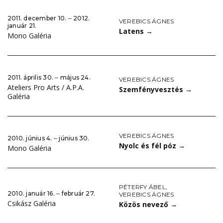
2011. december 10. ‒ 2012.
VEREBICS ÁGNES
január 21.
Latens
→
Mono Galéria
2011. április 30. ‒ május 24.
VEREBICS ÁGNES
Ateliers Pro Arts / A.P.A.
Szemfényvesztés
→
Galéria
VEREBICS ÁGNES
2010. június 4. ‒ június 30.
Nyolc és fél póz
→
Mono Galéria
PÉTERFY ÁBEL
,
2010. január 16. ‒ február 27.
VEREBICS ÁGNES
Csikász Galéria
Közös nevező
→