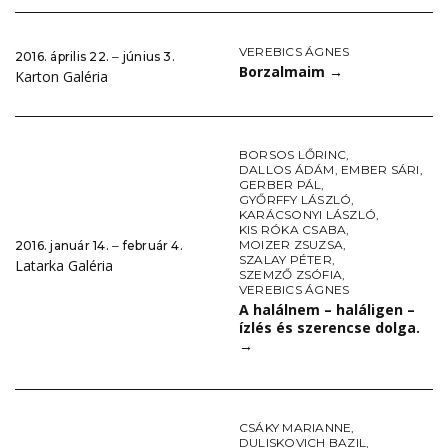
VEREBICS ÁGNES
2016. április 22. ‒ június 3.
Borzalmaim
→
Karton Galéria
BORSOS LŐRINC
,
DALLOS ÁDÁM
,
EMBER SÁRI
,
GERBER PÁL
,
GYŐRFFY LÁSZLÓ
,
KARÁCSONYI LÁSZLÓ
,
KIS RÓKA CSABA
,
MOIZER ZSUZSA
,
2016. január 14. ‒ február 4.
SZALAY PÉTER
,
Latarka Galéria
SZEMZŐ ZSÓFIA
,
VEREBICS ÁGNES
A halálnem – haláligen –
ízlés és szerencse dolga.
→
CSÁKY MARIANNE
,
DULISKOVICH BAZIL
,