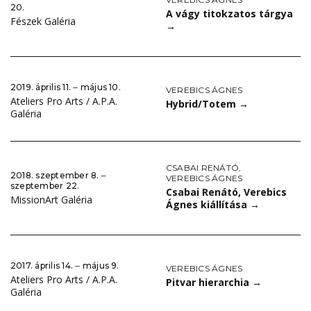
20.
A vágy titokzatos tárgya
Fészek Galéria
→
2019. április 11. ‒ május 10.
VEREBICS ÁGNES
Ateliers Pro Arts / A.P.A.
Hybrid/Totem
→
Galéria
CSABAI RENÁTÓ
,
2018. szeptember 8. ‒
VEREBICS ÁGNES
szeptember 22.
Csabai Renátó, Verebics
MissionArt Galéria
Ágnes kiállítása
→
2017. április 14. ‒ május 9.
VEREBICS ÁGNES
Ateliers Pro Arts / A.P.A.
Pitvar hierarchia
→
Galéria