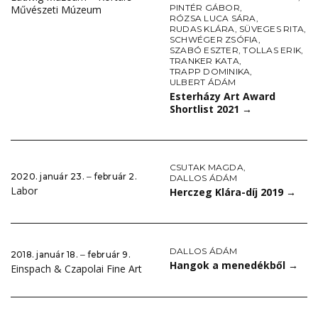
PINTÉR GÁBOR
,
Művészeti Múzeum
RÓZSA LUCA SÁRA
,
RUDAS KLÁRA
,
SÜVEGES RITA
,
SCHWÉGER ZSÓFIA
,
SZABÓ ESZTER
,
TOLLAS ERIK
,
TRANKER KATA
,
TRAPP DOMINIKA
,
ULBERT ÁDÁM
Esterházy Art Award
Shortlist 2021
→
CSUTAK MAGDA
,
2020. január 23. ‒ február 2.
DALLOS ÁDÁM
Labor
Herczeg Klára-díj 2019
→
DALLOS ÁDÁM
2018. január 18. ‒ február 9.
Hangok a menedékből
→
Einspach & Czapolai Fine Art