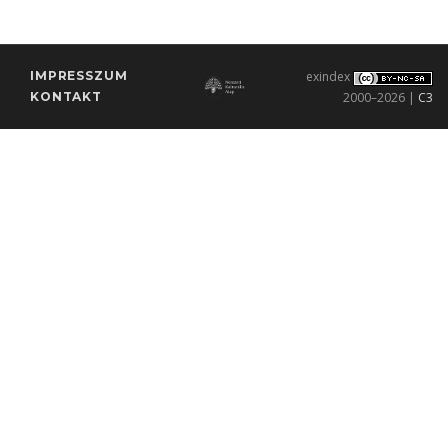
IMPRESSZUM
exindex
KONTAKT
2000–2026 |
C3