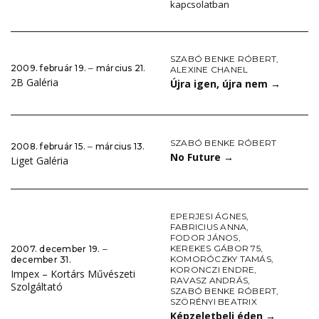
kapcsolatban
SZABÓ BENKE RÓBERT
,
2009. február 19. ‒ március 21.
ALEXINE CHANEL
2B Galéria
Újra igen, újra nem
→
SZABÓ BENKE RÓBERT
2008. február 15. ‒ március 13.
No Future
→
Liget Galéria
EPERJESI ÁGNES
,
FABRICIUS ANNA
,
FODOR JÁNOS
,
KEREKES GÁBOR 75
,
2007. december 19. ‒
KOMORÓCZKY TAMÁS
,
december 31.
KORONCZI ENDRE
,
Impex – Kortárs Művészeti
RAVASZ ANDRÁS
,
Szolgáltató
SZABÓ BENKE RÓBERT
,
SZÖRÉNYI BEATRIX
Képzeletbeli éden
→