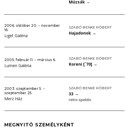
Múzsák
→
2006. október 20. ‒ november
SZABÓ BENKE RÓBERT
16.
Hajadonok
→
Liget Galéria
SZABÓ BENKE RÓBERT
2005. február 11. ‒ március 6.
Koreni [`70]
→
Lumen Galéria
SZABÓ BENKE RÓBERT
2003. szeptember 5. ‒
szeptember 25.
33
→
Merz Ház
retro-spektív
MEGNYITÓ SZEMÉLYKÉNT