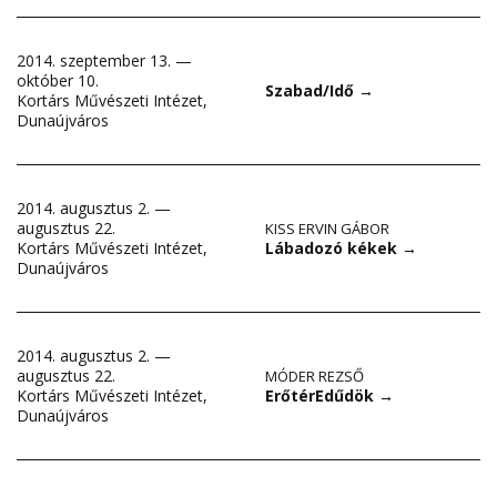
2014. szeptember 13. —
október 10.
Szabad/Idő
→
Kortárs Művészeti Intézet,
Dunaújváros
2014. augusztus 2. —
augusztus 22.
KISS ERVIN GÁBOR
Lábadozó kékek
→
Kortárs Művészeti Intézet,
Dunaújváros
2014. augusztus 2. —
augusztus 22.
MÓDER REZSŐ
ErőtérEdűdök
→
Kortárs Művészeti Intézet,
Dunaújváros