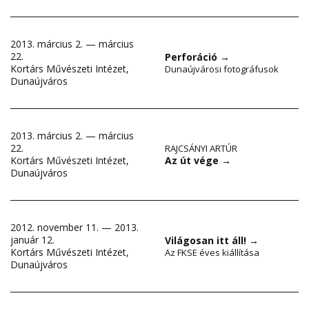
2013. március 2. — március
22.
Perforáció
→
Kortárs Művészeti Intézet,
Dunaújvárosi fotográfusok
Dunaújváros
2013. március 2. — március
22.
RAJCSÁNYI ARTÚR
Az út vége
→
Kortárs Művészeti Intézet,
Dunaújváros
2012. november 11. — 2013.
január 12.
Világosan itt áll!
→
Kortárs Művészeti Intézet,
Az FKSE éves kiállítása
Dunaújváros