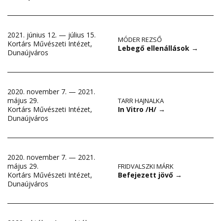
2021. június 12. — július 15.
MÓDER REZSŐ
Kortárs Művészeti Intézet,
Lebegő ellenállások
→
Dunaújváros
2020. november 7. — 2021.
május 29.
TARR HAJNALKA
In Vitro /H/
→
Kortárs Művészeti Intézet,
Dunaújváros
2020. november 7. — 2021.
május 29.
FRIDVALSZKI MÁRK
Befejezett jövő
→
Kortárs Művészeti Intézet,
Dunaújváros