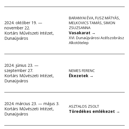
BARANYAI ÉVA
,
FUSZ MÁTYÁS
,
2024. október 19. —
MELKOVICS TAMÁS
,
SIMON
november 22.
ZSUZSANNA
Vasakarat
→
Kortárs Művészeti Intézet,
XVI. Dunaújvárosi Acélszobrász
Dunaújváros
Alkotótelep
2024. június 23. —
szeptember 27.
NEMES FERENC
Ékezetek
→
Kortárs Művészeti Intézet,
Dunaújváros
2024. március 23. — május 3.
ASZTALOS ZSOLT
Kortárs Művészeti Intézet,
Töredékes emlékezet
→
Dunaújváros