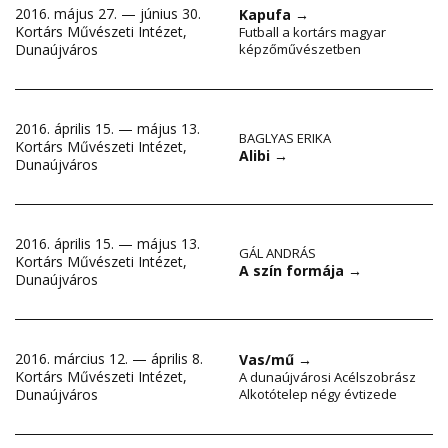
2016. május 27. — június 30.
Kapufa
→
Kortárs Művészeti Intézet,
Futball a kortárs magyar
Dunaújváros
képzőművészetben
2016. április 15. — május 13.
BAGLYAS ERIKA
Kortárs Művészeti Intézet,
Alibi
→
Dunaújváros
2016. április 15. — május 13.
GÁL ANDRÁS
Kortárs Művészeti Intézet,
A szín formája
→
Dunaújváros
2016. március 12. — április 8.
Vas/mű
→
Kortárs Művészeti Intézet,
A dunaújvárosi Acélszobrász
Dunaújváros
Alkotótelep négy évtizede