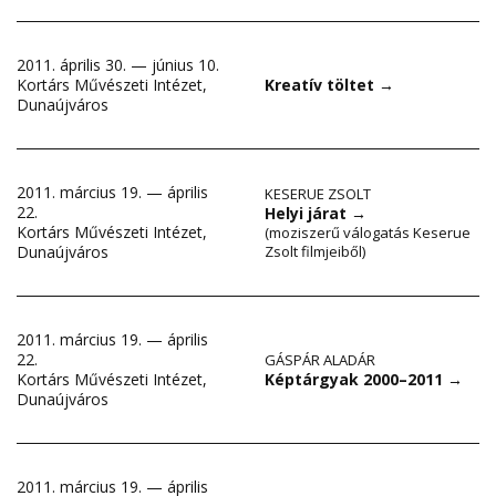
2011. április 30. — június 10.
Kortárs Művészeti Intézet,
Kreatív töltet
→
Dunaújváros
2011. március 19. — április
KESERUE ZSOLT
22.
Helyi járat
→
Kortárs Művészeti Intézet,
(moziszerű válogatás Keserue
Zsolt filmjeiből)
Dunaújváros
2011. március 19. — április
22.
GÁSPÁR ALADÁR
Képtárgyak 2000–2011
→
Kortárs Művészeti Intézet,
Dunaújváros
2011. március 19. — április