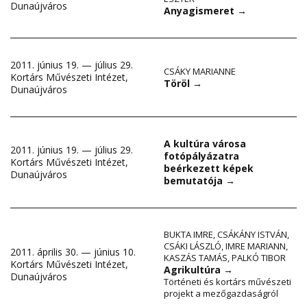
Dunaújváros
Anyagismeret
→
2011. június 19. — július 29.
CSÁKY MARIANNE
Kortárs Művészeti Intézet,
Töröl
→
Dunaújváros
A kultúra városa
2011. június 19. — július 29.
fotópályázatra
Kortárs Művészeti Intézet,
beérkezett képek
Dunaújváros
bemutatója
→
BUKTA IMRE
,
CSÁKÁNY ISTVÁN
,
CSÁKI LÁSZLÓ
,
IMRE MARIANN
,
2011. április 30. — június 10.
KASZÁS TAMÁS
,
PALKÓ TIBOR
Kortárs Művészeti Intézet,
Agrikultúra
→
Dunaújváros
Történeti és kortárs művészeti
projekt a mezőgazdaságról