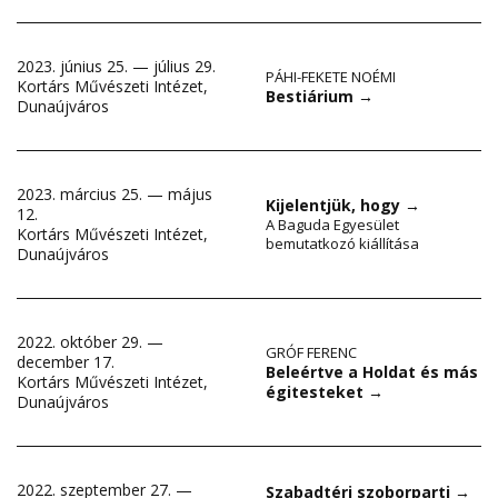
2023. június 25. — július 29.
PÁHI-FEKETE NOÉMI
Kortárs Művészeti Intézet,
Bestiárium
→
Dunaújváros
2023. március 25. — május
Kijelentjük, hogy
→
12.
A Baguda Egyesület
Kortárs Művészeti Intézet,
bemutatkozó kiállítása
Dunaújváros
2022. október 29. —
GRÓF FERENC
december 17.
Beleértve a Holdat és más
Kortárs Művészeti Intézet,
égitesteket
→
Dunaújváros
2022. szeptember 27. —
Szabadtéri szoborparti
→