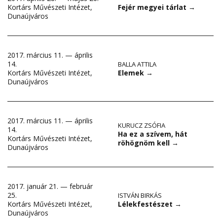
Kortárs Művészeti Intézet,
Fejér megyei tárlat
→
Dunaújváros
2017. március 11. — április
14.
BALLA ATTILA
Elemek
→
Kortárs Művészeti Intézet,
Dunaújváros
2017. március 11. — április
KURUCZ ZSÓFIA
14.
Ha ez a szívem, hát
Kortárs Művészeti Intézet,
röhögnöm kell
→
Dunaújváros
2017. január 21. — február
25.
ISTVÁN BIRKÁS
Lélekfestészet
→
Kortárs Művészeti Intézet,
Dunaújváros