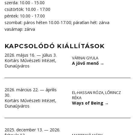
szerda: 10.00 - 15.00
csütörtök: 10.00 - 17.00
péntek: 10.00 - 17.00
szombat: páros héten 10.00-17.00; páratlan hét: zárva
vasárnap: zárva
KAPCSOLÓDÓ KIÁLLÍTÁSOK
2026. május 16. — július 3.
VÁRNAI GYULA
Kortárs Művészeti Intézet,
A jövő menő
→
Dunaújváros
2026. március 22. — április
EL-HASSAN RÓZA
,
LŐRINCZ
30.
RÉKA
Kortárs Művészeti Intézet,
Ways of Being
→
Dunaújváros
2025. december 13. — 2026.