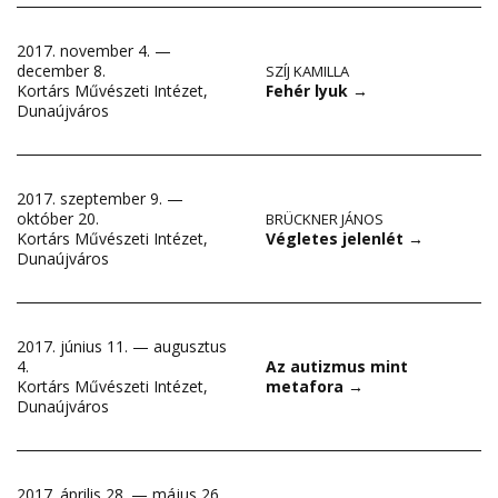
2017. november 4. —
december 8.
SZÍJ KAMILLA
Fehér lyuk
→
Kortárs Művészeti Intézet,
Dunaújváros
2017. szeptember 9. —
október 20.
BRÜCKNER JÁNOS
Végletes jelenlét
→
Kortárs Művészeti Intézet,
Dunaújváros
2017. június 11. — augusztus
4.
Az autizmus mint
Kortárs Művészeti Intézet,
metafora
→
Dunaújváros
2017. április 28. — május 26.