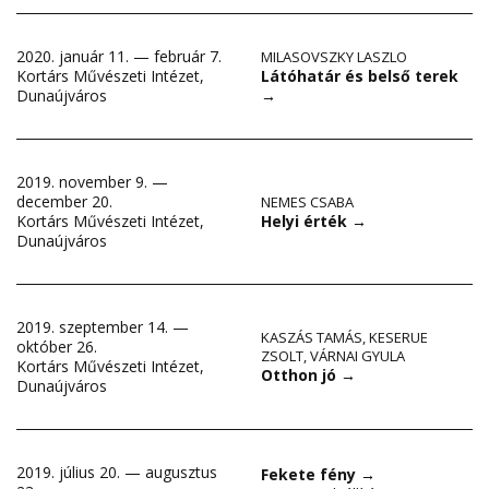
2020. január 11. — február 7.
MILASOVSZKY LASZLO
Látóhatár és belső terek
Kortárs Művészeti Intézet,
→
Dunaújváros
2019. november 9. —
december 20.
NEMES CSABA
Helyi érték
→
Kortárs Művészeti Intézet,
Dunaújváros
2019. szeptember 14. —
KASZÁS TAMÁS
,
KESERUE
október 26.
ZSOLT
,
VÁRNAI GYULA
Kortárs Művészeti Intézet,
Otthon jó
→
Dunaújváros
2019. július 20. — augusztus
Fekete fény
→