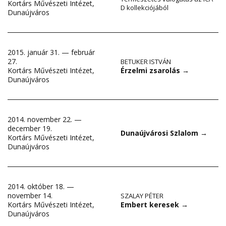
Kortárs Művészeti Intézet,
D kollekciójából
Dunaújváros
2015. január 31. — február
27.
BETUKER ISTVÁN
Érzelmi zsarolás
→
Kortárs Művészeti Intézet,
Dunaújváros
2014. november 22. —
december 19.
Dunaújvárosi Szlalom
→
Kortárs Művészeti Intézet,
Dunaújváros
2014. október 18. —
november 14.
SZALAY PÉTER
Embert keresek
→
Kortárs Művészeti Intézet,
Dunaújváros