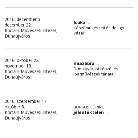
2016. december 3. —
Icuka
→
december 22.
Képzőművészeti és design
Kortárs Művészeti Intézet,
vásár
Dunaújváros
2016. október 22. —
miazábra
→
november 18.
Dunaújvárosi képző- és
Kortárs Művészeti Intézet,
iparművészek tárlata
Dunaújváros
2016. szeptember 17. —
október 8.
BORSOS LŐRINC
jelentéktelen
→
Kortárs Művészeti Intézet,
Dunaújváros