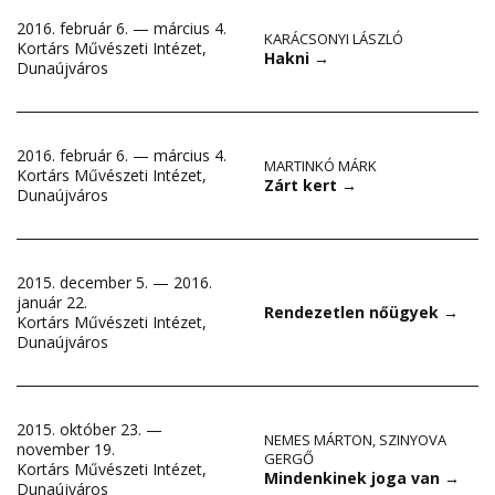
2016. február 6. — március 4.
KARÁCSONYI LÁSZLÓ
Kortárs Művészeti Intézet,
Hakni
→
Dunaújváros
2016. február 6. — március 4.
MARTINKÓ MÁRK
Kortárs Művészeti Intézet,
Zárt kert
→
Dunaújváros
2015. december 5. — 2016.
január 22.
Rendezetlen nőügyek
→
Kortárs Művészeti Intézet,
Dunaújváros
2015. október 23. —
NEMES MÁRTON
,
SZINYOVA
november 19.
GERGŐ
Kortárs Művészeti Intézet,
Mindenkinek joga van
→
Dunaújváros