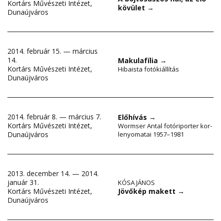
Kortárs Művészeti Intézet,
kövület
→
Dunaújváros
2014. február 15. — március
14.
Makulafília
→
Kortárs Művészeti Intézet,
Hibaista fotókiállítás
Dunaújváros
2014. február 8. — március 7.
Előhívás
→
Kortárs Művészeti Intézet,
Wormser Antal fotóriporter kor-
Dunaújváros
lenyomatai 1957–1981
2013. december 14. — 2014.
január 31.
KÓSA JÁNOS
Jövőkép makett
→
Kortárs Művészeti Intézet,
Dunaújváros