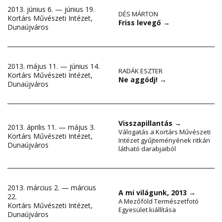
2013. június 6. — június 19.
DÉS MÁRTON
Kortárs Művészeti Intézet,
Friss levegő
→
Dunaújváros
2013. május 11. — június 14.
RADÁK ESZTER
Kortárs Művészeti Intézet,
Ne aggódj!
→
Dunaújváros
Visszapillantás
→
2013. április 11. — május 3.
Válogatás a Kortárs Művészeti
Kortárs Művészeti Intézet,
Intézet gyűjteményének ritkán
Dunaújváros
látható darabjaiból
2013. március 2. — március
A mi világunk, 2013
→
22.
A Mezőföld Természetfotó
Kortárs Művészeti Intézet,
Egyesület kiállítása
Dunaújváros