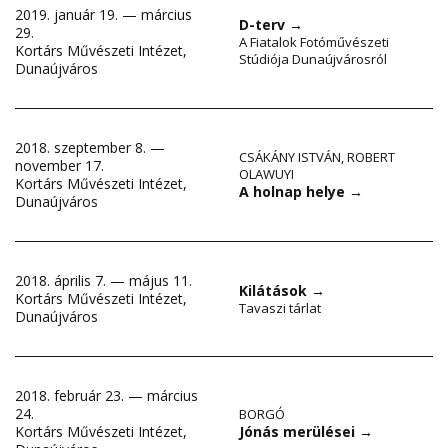
2019. január 19. — március
D-terv
→
29.
A Fiatalok Fotóművészeti
Kortárs Művészeti Intézet,
Stúdiója Dunaújvárosról
Dunaújváros
2018. szeptember 8. —
CSÁKÁNY ISTVÁN
,
ROBERT
november 17.
OLAWUYI
Kortárs Művészeti Intézet,
A holnap helye
→
Dunaújváros
2018. április 7. — május 11.
Kilátások
→
Kortárs Művészeti Intézet,
Tavaszi tárlat
Dunaújváros
2018. február 23. — március
24.
BORGÓ
Jónás merülései
→
Kortárs Művészeti Intézet,