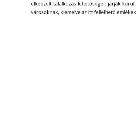
elképzelt találkozás lehetőségeit járják körül
városoknak, kiemelve az itt fellelhető emlékek