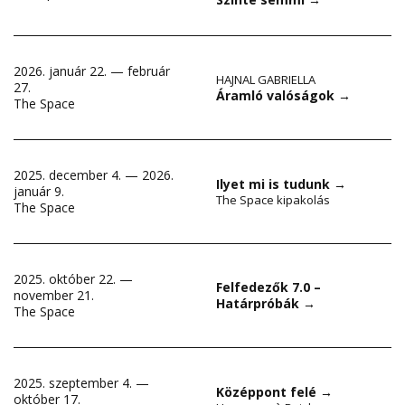
2026. január 22. — február
HAJNAL GABRIELLA
27.
Áramló valóságok
→
The Space
2025. december 4. — 2026.
Ilyet mi is tudunk
→
január 9.
The Space kipakolás
The Space
2025. október 22. —
Felfedezők 7.0 –
november 21.
Határpróbák
→
The Space
2025. szeptember 4. —
Középpont felé
→
október 17.