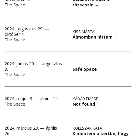
rózsaszín
→
The Space
2024. augusztus 29. —
KISS MÁRTA
október 4.
Álmomban láttam
→
The Space
2024. június 20. — augusztus
8.
Safe Space
→
The Space
2024. május 3. — június 14.
KÁDÁR EMESE
Not found
→
The Space
2024. március 28. — április
KOLESZÁR KATA
Kimentem a kertbe, hogy
26.