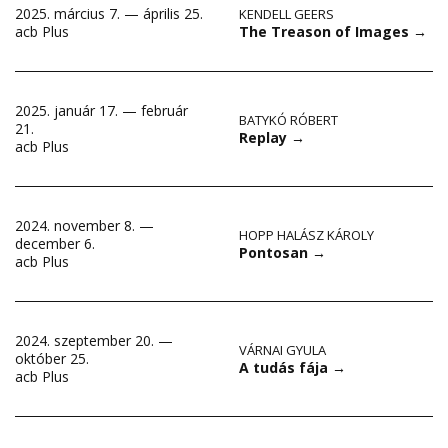
2025. március 7. — április 25.
KENDELL GEERS
The Treason of Images
→
acb Plus
2025. január 17. — február
BATYKÓ RÓBERT
21.
Replay
→
acb Plus
2024. november 8. —
HOPP HALÁSZ KÁROLY
december 6.
Pontosan
→
acb Plus
2024. szeptember 20. —
VÁRNAI GYULA
október 25.
A tudás fája
→
acb Plus