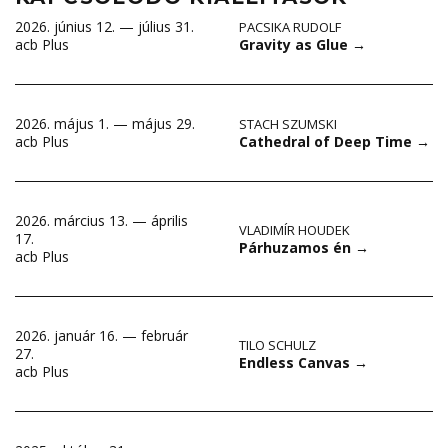
2026. június 12. — július 31.
PACSIKA RUDOLF
Gravity as Glue
→
acb Plus
2026. május 1. — május 29.
STACH SZUMSKI
Cathedral of Deep Time
→
acb Plus
2026. március 13. — április
VLADIMÍR HOUDEK
17.
Párhuzamos én
→
acb Plus
2026. január 16. — február
TILO SCHULZ
27.
Endless Canvas
→
acb Plus