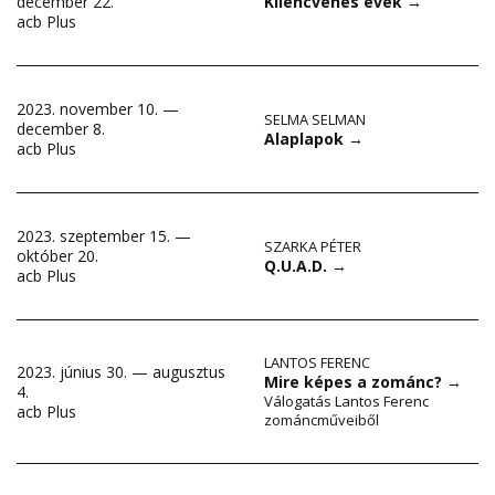
december 22.
Kilencvenes évek
→
acb Plus
2023. november 10. —
SELMA SELMAN
december 8.
Alaplapok
→
acb Plus
2023. szeptember 15. —
SZARKA PÉTER
október 20.
Q.U.A.D.
→
acb Plus
LANTOS FERENC
2023. június 30. — augusztus
Mire képes a zománc?
→
4.
Válogatás Lantos Ferenc
acb Plus
zománcműveiből