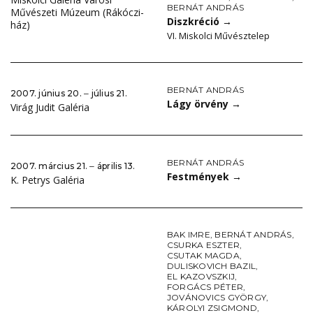
BERNÁT ANDRÁS
Művészeti Múzeum (Rákóczi-
Diszkréció
→
ház)
VI. Miskolci Művésztelep
BERNÁT ANDRÁS
2007. június 20. ‒ július 21.
Lágy örvény
→
Virág Judit Galéria
BERNÁT ANDRÁS
2007. március 21. ‒ április 13.
Festmények
→
K. Petrys Galéria
BAK IMRE
,
BERNÁT ANDRÁS
,
CSURKA ESZTER
,
CSUTAK MAGDA
,
DULISKOVICH BAZIL
,
EL KAZOVSZKIJ
,
FORGÁCS PÉTER
,
JOVÁNOVICS GYÖRGY
,
KÁROLYI ZSIGMOND
,