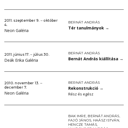
2011. szeptember 9. ‒ október
BERNÁT ANDRÁS
4.
Tér tanulmányok
→
Neon Galéria
BERNÁT ANDRÁS
2011. június 17. ‒ július 30.
Bernát András kiállítása
→
Deák Erika Galéria
BERNÁT ANDRÁS
2010. november 13. ‒
december 7.
Rekonstrukció
→
Neon Galéria
Rész és egész
BAK IMRE
,
BERNÁT ANDRÁS
,
FAJÓ JÁNOS
,
HAÁSZ ISTVÁN
,
HENCZE TAMÁS
,