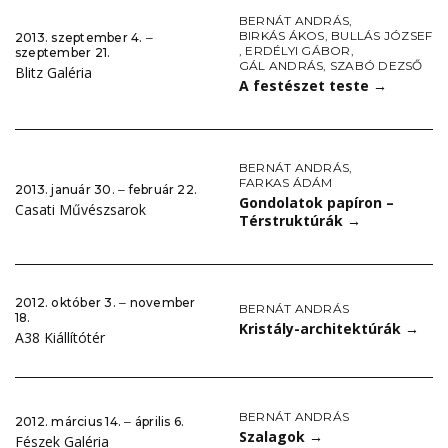
BERNÁT ANDRÁS
,
BIRKÁS ÁKOS
,
BULLÁS JÓZSEF
2013. szeptember 4. ‒
,
ERDÉLYI GÁBOR
,
szeptember 21.
GÁL ANDRÁS
,
SZABÓ DEZSŐ
Blitz Galéria
A festészet teste
→
BERNÁT ANDRÁS
,
FARKAS ÁDÁM
2013. január 30. ‒ február 22.
Gondolatok papíron –
Casati Művészsarok
Térstruktúrák
→
2012. október 3. ‒ november
BERNÁT ANDRÁS
18.
Kristály-architektúrák
→
A38 Kiállítótér
BERNÁT ANDRÁS
2012. március 14. ‒ április 6.
Szalagok
→
Fészek Galéria