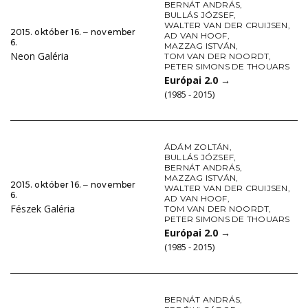
BERNÁT ANDRÁS
,
BULLÁS JÓZSEF
,
WALTER VAN DER CRUIJSEN
,
2015. október 16. ‒ november
AD VAN HOOF
,
6.
MAZZAG ISTVÁN
,
Neon Galéria
TOM VAN DER NOORDT
,
PETER SIMONS DE THOUARS
Európai 2.0
→
(1985 - 2015)
ÁDÁM ZOLTÁN
,
BULLÁS JÓZSEF
,
BERNÁT ANDRÁS
,
MAZZAG ISTVÁN
,
2015. október 16. ‒ november
WALTER VAN DER CRUIJSEN
,
6.
AD VAN HOOF
,
Fészek Galéria
TOM VAN DER NOORDT
,
PETER SIMONS DE THOUARS
Európai 2.0
→
(1985 - 2015)
BERNÁT ANDRÁS
,