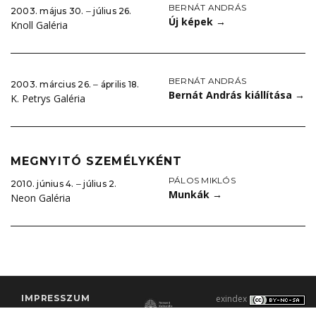
BERNÁT ANDRÁS
2003. május 30. ‒ július 26.
Új képek
→
Knoll Galéria
BERNÁT ANDRÁS
2003. március 26. ‒ április 18.
Bernát András kiállítása
→
K. Petrys Galéria
MEGNYITÓ SZEMÉLYKÉNT
PÁLOS MIKLÓS
2010. június 4. ‒ július 2.
Munkák
→
Neon Galéria
IMPRESSZUM
exindex
KONTAKT
2000–2026 |
C3