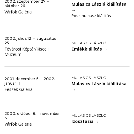
2002. szeptember 27. ‒
Mulasics László kiállítása
október 26.
→
Várfok Galéria
Poszthumusz kiállítás
2002. július 12. ‒ augusztus
MULASICS LÁSZLÓ
25.
Emlékkiállítás
→
Fővárosi Képtár/Kiscelli
Múzeum
MULASICS LÁSZLÓ
2001. december 5. ‒ 2002.
Mulasics László kiállítása
január 11.
→
Fészek Galéria
2000. október 6. ‒ november
MULASICS LÁSZLÓ
3.
Izosztázia
→
Várfok Galéria