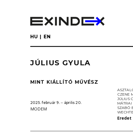
Skip
to
main
content
HU
EN
JÚLIUS GYULA
MINT KIÁLLÍTÓ MŰVÉSZ
ASZTAL
CZENE 
JÚLIUS 
2025. február 9. ‒ április 20.
MÁTRAI 
SZABÓ 
MODEM
WECHTE
Eredet