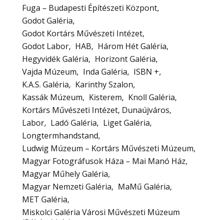
Fuga – Budapesti Építészeti Központ
Godot Galéria
Godot Kortárs Művészeti Intézet
Godot Labor
HAB
Három Hét Galéria
Hegyvidék Galéria
Horizont Galéria
Vajda Múzeum
Inda Galéria
ISBN +
K.A.S. Galéria
Karinthy Szalon
Kassák Múzeum
Kisterem
Knoll Galéria
Kortárs Művészeti Intézet, Dunaújváros
Labor
Ladó Galéria
Liget Galéria
Longtermhandstand
Ludwig Múzeum – Kortárs Művészeti Múzeum
Magyar Fotográfusok Háza – Mai Manó Ház
Magyar Műhely Galéria
Magyar Nemzeti Galéria
MaMű Galéria
MET Galéria
Miskolci Galéria Városi Művészeti Múzeum