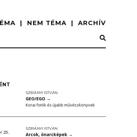
ÉMA
NEM TÉMA
ARCHÍV
ÉNT
SZIRÁNYI ISTVÁN
GEO/EGO
→
Korai fotók és újabb művészkönyvek
SZIRÁNYI ISTVÁN
r 25.
Arcok, önarcképek
→