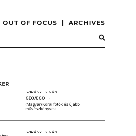
OUT OF FOCUS
ARCHIVES
KER
SZIRÁNYI ISTVÁN
GEO/EGO
→
(Magyar) Korai fotók és újabb
művészkönyvek
SZIRÁNYI ISTVÁN
mber