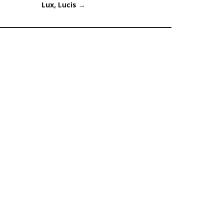
Lux, Lucis
→