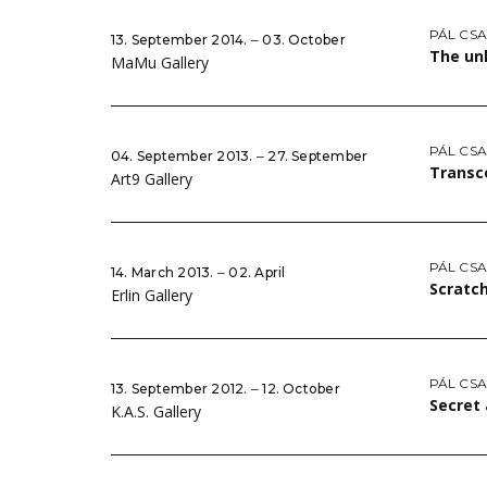
PÁL CS
13. September 2014. ‒ 03. October
The un
MaMu Gallery
PÁL CS
04. September 2013. ‒ 27. September
Transc
Art9 Gallery
PÁL CS
14. March 2013. ‒ 02. April
Scratc
Erlin Gallery
PÁL CS
13. September 2012. ‒ 12. October
Secret
K.A.S. Gallery