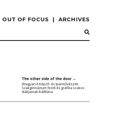
OUT OF FOCUS
ARCHIVES
The other side of the door
→
(Magyar) A Képző- és Iparművészeti
Szakgimnázium festő és grafika szakos
diákjainak kiállítása