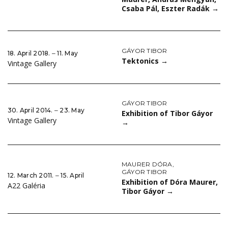
Csaba Pál, Eszter Radák
→
GÁYOR TIBOR
18. April 2018. ‒ 11. May
Tektonics
→
Vintage Gallery
GÁYOR TIBOR
30. April 2014. ‒ 23. May
Exhibition of Tibor Gáyor
Vintage Gallery
→
MAURER DÓRA
,
GÁYOR TIBOR
12. March 2011. ‒ 15. April
Exhibition of Dóra Maurer,
A22 Galéria
Tibor Gáyor
→