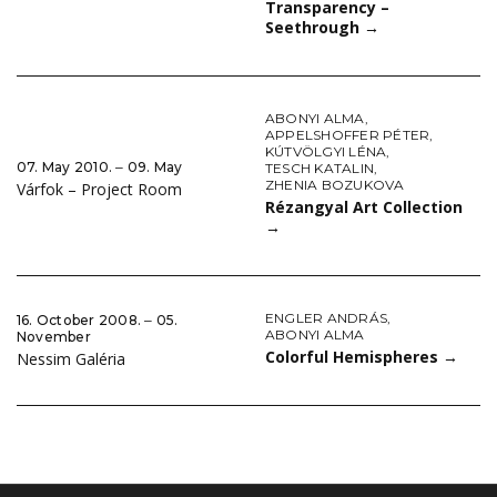
Transparency –
Seethrough
→
ABONYI ALMA
,
APPELSHOFFER PÉTER
,
KÚTVÖLGYI LÉNA
,
07. May 2010. ‒ 09. May
TESCH KATALIN
,
ZHENIA BOZUKOVA
Várfok – Project Room
Rézangyal Art Collection
→
ENGLER ANDRÁS
,
16. October 2008. ‒ 05.
ABONYI ALMA
November
Colorful Hemispheres
→
Nessim Galéria