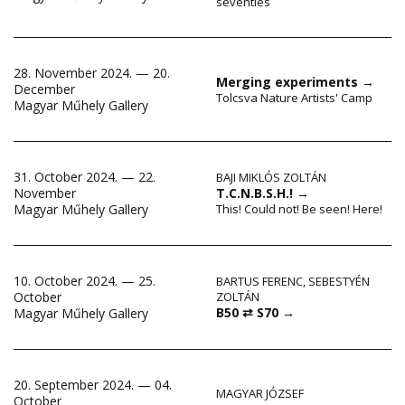
seventies
28. November 2024. — 20.
Merging experiments
→
December
Tolcsva Nature Artists' Camp
Magyar Műhely Gallery
31. October 2024. — 22.
BAJI MIKLÓS ZOLTÁN
November
T.C.N.B.S.H.!
→
Magyar Műhely Gallery
This! Could not! Be seen! Here!
10. October 2024. — 25.
BARTUS FERENC
,
SEBESTYÉN
October
ZOLTÁN
B50 ⇄ S70
→
Magyar Műhely Gallery
20. September 2024. — 04.
MAGYAR JÓZSEF
October