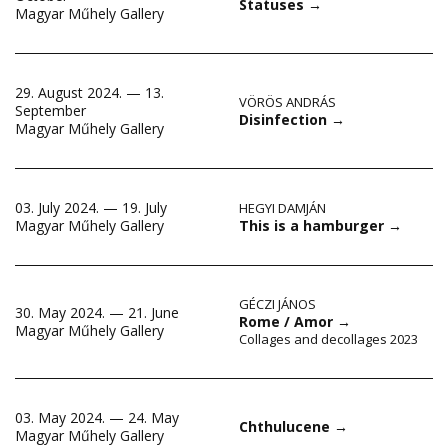
Statuses
→
Magyar Műhely Gallery
29. August 2024. — 13.
VÖRÖS ANDRÁS
September
Disinfection
→
Magyar Műhely Gallery
03. July 2024. — 19. July
HEGYI DAMJÁN
This is a hamburger
→
Magyar Műhely Gallery
GÉCZI JÁNOS
30. May 2024. — 21. June
Rome / Amor
→
Magyar Műhely Gallery
Collages and decollages 2023
03. May 2024. — 24. May
Chthulucene
→
Magyar Műhely Gallery