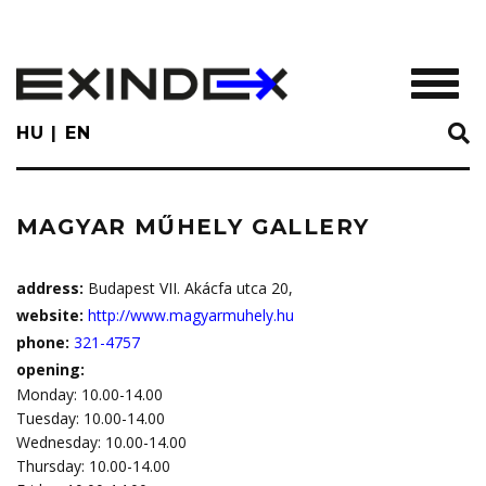
Skip
to
main
TOGGL
content
HU
EN
MAGYAR MŰHELY GALLERY
address:
Budapest VII. Akácfa utca 20,
website:
http://www.magyarmuhely.hu
phone:
321-4757
opening:
Monday: 10.00-14.00
Tuesday: 10.00-14.00
Wednesday: 10.00-14.00
Thursday: 10.00-14.00