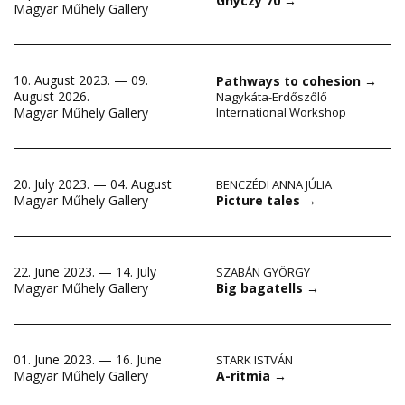
Ghyczy 70
→
Magyar Műhely Gallery
10. August 2023. — 09.
Pathways to cohesion
→
August 2026.
Nagykáta-Erdőszőlő
Magyar Műhely Gallery
International Workshop
20. July 2023. — 04. August
BENCZÉDI ANNA JÚLIA
Picture tales
→
Magyar Műhely Gallery
22. June 2023. — 14. July
SZABÁN GYÖRGY
Big bagatells
→
Magyar Műhely Gallery
01. June 2023. — 16. June
STARK ISTVÁN
A-ritmia
→
Magyar Műhely Gallery