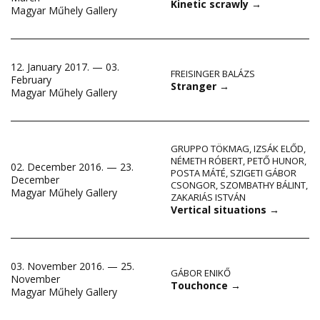
Kinetic scrawly
→
Magyar Műhely Gallery
12. January 2017. — 03.
FREISINGER BALÁZS
February
Stranger
→
Magyar Műhely Gallery
GRUPPO TÖKMAG
,
IZSÁK ELŐD
,
NÉMETH RÓBERT
,
PETŐ HUNOR
,
02. December 2016. — 23.
POSTA MÁTÉ
,
SZIGETI GÁBOR
December
CSONGOR
,
SZOMBATHY BÁLINT
,
Magyar Műhely Gallery
ZAKARIÁS ISTVÁN
Vertical situations
→
03. November 2016. — 25.
GÁBOR ENIKŐ
November
Touchonce
→
Magyar Műhely Gallery