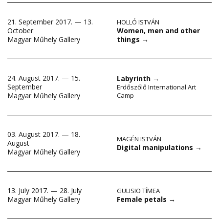
21. September 2017. — 13.
HOLLÓ ISTVÁN
Women, men and other
October
things
→
Magyar Műhely Gallery
24. August 2017. — 15.
Labyrinth
→
September
Erdőszőlő International Art
Magyar Műhely Gallery
Camp
03. August 2017. — 18.
MAGÉN ISTVÁN
August
Digital manipulations
→
Magyar Műhely Gallery
13. July 2017. — 28. July
GULISIO TÍMEA
Female petals
→
Magyar Műhely Gallery