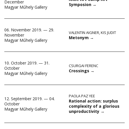
December
Symposion
→
Magyar Műhely Gallery
06. November 2019. — 29.
VALENTIN AIGNER
,
KIS JUDIT
November
Metonym
→
Magyar Műhely Gallery
10. October 2019. — 31.
CSURGAI FERENC
October
Crossings
→
Magyar Műhely Gallery
PAOLA PAZ YEE
12. September 2019. — 04.
Rational action: surplus
October
complexity of a glorious
Magyar Műhely Gallery
unproductivity
→