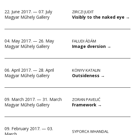
22. June 2017. — 07. July
ZIRCZI JUDIT
Visibly to the naked eye
→
Magyar Műhely Gallery
04. May 2017. — 26. May
FALUDI ÁDÁM
Image dversion
→
Magyar Műhely Gallery
06. April 2017. — 28. April
KÖNYV KATALIN
Outsideness
→
Magyar Műhely Gallery
09. March 2017. — 31. March
ZORAN PAVELIĆ
Framework
→
Magyar Műhely Gallery
09. February 2017. — 03.
SYPORCA WHANDAL
March