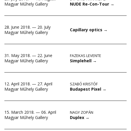
NUDE Re-Con-Tour
→
Magyar Műhely Gallery
28. June 2018. — 20. July
Capillary optics
→
Magyar Műhely Gallery
31. May 2018. — 22. June
FAZEKAS LEVENTE
Simplehell
→
Magyar Műhely Gallery
12. April 2018. — 27. April
SZABÓ KRISTÓF
Budapest Pixel
→
Magyar Műhely Gallery
15. March 2018. — 06. April
NAGY ZOPÁN
Duplex
→
Magyar Műhely Gallery