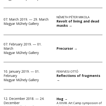
NÉMETH PÉTER MIKOLA
07. March 2019. — 29. March
Revolt of living and dead
Magyar Műhely Gallery
masks
→
07. February 2019. — 01.
March
Precursor
→
Magyar Műhely Gallery
10. January 2019. — 01.
FENYVESI OTTÓ
Reflections of fragments
February
→
Magyar Műhely Gallery
12. December 2018. — 24.
Hug
→
December
A XXVIII. Art Camp symposion of