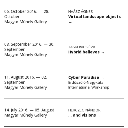
06. October 2016. — 28.
HAÁSZ ÁGNES
Virtual landscape objects
October
→
Magyar Műhely Gallery
08. September 2016. — 30.
TASKOVICS ÉVA
September
Hybrid believes
→
Magyar Műhely Gallery
11. August 2016. — 02.
Cyber Paradise
→
September
Erdőszőlő-Nagykáta
Magyar Műhely Gallery
International Workshop
14. July 2016. — 05. August
HERCZEG NÁNDOR
… and visions
→
Magyar Műhely Gallery