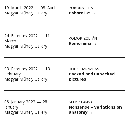
19. March 2022. — 08. April
POBORAI ÖRS
Poborai 25
→
Magyar Műhely Gallery
24. February 2022. — 11.
KOMOR ZOLTÁN
March
Komorama
→
Magyar Műhely Gallery
03. February 2022. — 18.
BÓDIS BARNABÁS
Packed and unpacked
February
pictures
→
Magyar Műhely Gallery
06. January 2022. — 28.
SELYEM ANNA
Nonsense – Variations on
January
anatomy
→
Magyar Műhely Gallery