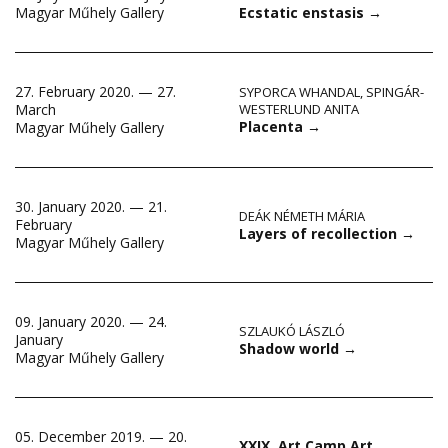
Ecstatic enstasis
→
Magyar Műhely Gallery
27. February 2020. — 27.
SYPORCA WHANDAL
,
SPINGÁR-
March
WESTERLUND ANITA
Placenta
→
Magyar Műhely Gallery
30. January 2020. — 21.
DEÁK NÉMETH MÁRIA
February
Layers of recollection
→
Magyar Műhely Gallery
09. January 2020. — 24.
SZLAUKÓ LÁSZLÓ
January
Shadow world
→
Magyar Műhely Gallery
05. December 2019. — 20.
XXIX. Art Camp Art