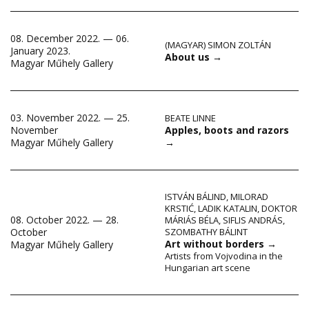
08. December 2022. — 06.
(MAGYAR) SIMON ZOLTÁN
January 2023.
About us
→
Magyar Műhely Gallery
03. November 2022. — 25.
BEATE LINNE
Apples, boots and razors
November
→
Magyar Műhely Gallery
ISTVÁN BÁLIND
,
MILORAD
KRSTIĆ
,
LADIK KATALIN
,
DOKTOR
08. October 2022. — 28.
MÁRIÁS BÉLA
,
SIFLIS ANDRÁS
,
October
SZOMBATHY BÁLINT
Art without borders
→
Magyar Műhely Gallery
Artists from Vojvodina in the
Hungarian art scene