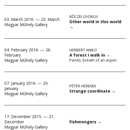
RŐCZEI GYÖRGY
03. March 2016. — 25. March
Other world in this world
Magyar Műhely Gallery
→
04. February 2016. — 26.
HERBERT ANIKO
February
A forest i walk in
→
Magyar Műhely Gallery
Pando, breath of an aspen
07. January 2016. — 29.
PÉTER HERENDI
January
Strange coordinate
→
Magyar Műhely Gallery
17. December 2015. — 21.
December
Fishmongers
→
Magyar Műhely Gallery