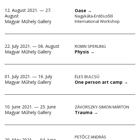
12. August 2021. — 27.
Oase
→
August
Nagykáta-Erdőszőlő
Magyar Műhely Gallery
International Workshop
22. July 2021. — 06. August
ROBIN SPERLING
Physis
→
Magyar Műhely Gallery
01. July 2021. — 16. July
ÉLES BULCSÚ
One person art camp
→
Magyar Műhely Gallery
10. June 2021. — 25. June
ZÁVORSZKY-SIMON MÁRTON
Trauma
→
Magyar Műhely Gallery
PETŐCZ ANDRÁS
20. May 2021. — 04. June