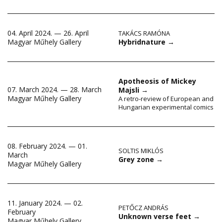
04. April 2024. — 26. April
TAKÁCS RAMÓNA
Hybridnature
→
Magyar Műhely Gallery
Apotheosis of Mickey
07. March 2024. — 28. March
Majsli
→
Magyar Műhely Gallery
A retro-review of European and
Hungarian experimental comics
08. February 2024. — 01.
SOLTIS MIKLÓS
March
Grey zone
→
Magyar Műhely Gallery
11. January 2024. — 02.
PETŐCZ ANDRÁS
February
Unknown verse feet
→
Magyar Műhely Gallery