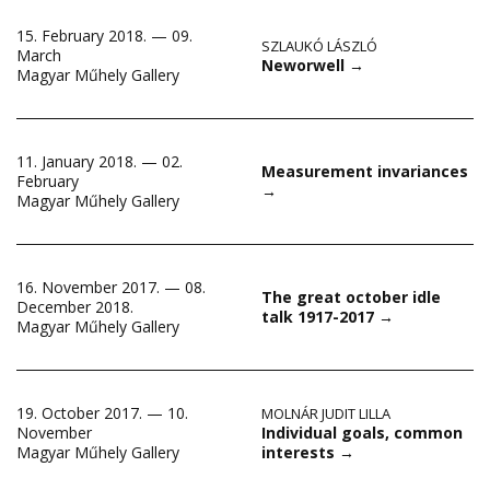
15. February 2018. — 09.
SZLAUKÓ LÁSZLÓ
March
Neworwell
→
Magyar Műhely Gallery
11. January 2018. — 02.
Measurement invariances
February
→
Magyar Műhely Gallery
16. November 2017. — 08.
The great october idle
December 2018.
talk 1917-2017
→
Magyar Műhely Gallery
19. October 2017. — 10.
MOLNÁR JUDIT LILLA
Individual goals, common
November
interests
→
Magyar Műhely Gallery