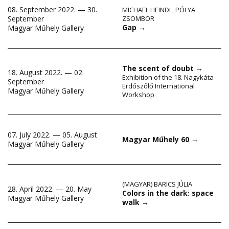
08. September 2022. — 30.
MICHAEL HEINDL
,
PÓLYA
September
ZSOMBOR
Gap
→
Magyar Műhely Gallery
The scent of doubt
→
18. August 2022. — 02.
Exhibition of the 18. Nagykáta-
September
Erdőszőlő International
Magyar Műhely Gallery
Workshop
07. July 2022. — 05. August
Magyar Műhely 60
→
Magyar Műhely Gallery
(MAGYAR) BARICS JÚLIA
28. April 2022. — 20. May
Colors in the dark: space
Magyar Műhely Gallery
walk
→