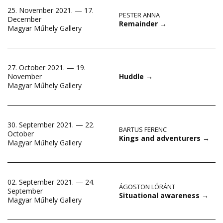
25. November 2021. — 17.
PESTER ANNA
December
Remainder
→
Magyar Műhely Gallery
27. October 2021. — 19.
November
Huddle
→
Magyar Műhely Gallery
30. September 2021. — 22.
BARTUS FERENC
October
Kings and adventurers
→
Magyar Műhely Gallery
02. September 2021. — 24.
ÁGOSTON LÓRÁNT
September
Situational awareness
→
Magyar Műhely Gallery