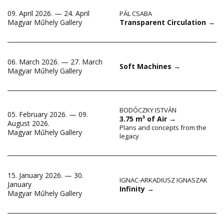
09. April 2026. — 24. April
PÁL CSABA
Transparent Circulation
→
Magyar Műhely Gallery
06. March 2026. — 27. March
Soft Machines
→
Magyar Műhely Gallery
BODÓCZKY ISTVÁN
05. February 2026. — 09.
3.75 m³ of Air
→
August 2026.
Plans and concepts from the
Magyar Műhely Gallery
legacy
15. January 2026. — 30.
IGNAC-ARKADIUSZ IGNASZAK
January
Infinity
→
Magyar Műhely Gallery