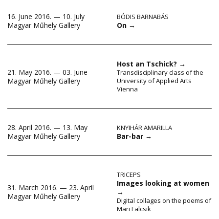
16. June 2016. — 10. July
BÓDIS BARNABÁS
On
→
Magyar Műhely Gallery
Host an Tschick?
→
21. May 2016. — 03. June
Transdisciplinary class of the
Magyar Műhely Gallery
University of Applied Arts
Vienna
28. April 2016. — 13. May
KNYIHÁR AMARILLA
Bar-bar
→
Magyar Műhely Gallery
TRICEPS
Images looking at women
31. March 2016. — 23. April
→
Magyar Műhely Gallery
Digital collages on the poems of
Mari Falcsik