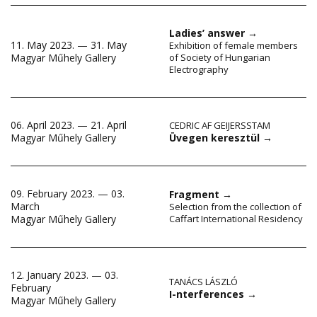
Ladies’ answer
→
11. May 2023. — 31. May
Exhibition of female members
Magyar Műhely Gallery
of Society of Hungarian
Electrography
06. April 2023. — 21. April
CEDRIC AF GEIJERSSTAM
Üvegen keresztül
→
Magyar Műhely Gallery
09. February 2023. — 03.
Fragment
→
March
Selection from the collection of
Magyar Műhely Gallery
Caffart International Residency
12. January 2023. — 03.
TANÁCS LÁSZLÓ
February
I-nterferences
→
Magyar Műhely Gallery