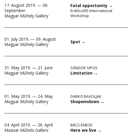
17. August 2019. — 06.
Fatal opportunity
→
September
Erdőszőlő International
Magyar Műhely Gallery
Workshop
01. July 2019. — 09. August
Spot
→
Magyar Műhely Gallery
31. May 2019. — 21. June
SÁNDOR SIPOS
Limitation
→
Magyar Műhely Gallery
01. May 2019. — 24. May
DARKO BAVOLJAK
Shopwindows
→
Magyar Műhely Gallery
04. April 2019. — 26. April
BÁCS EMESE
Here we live
→
Magyar Műhely Gallery