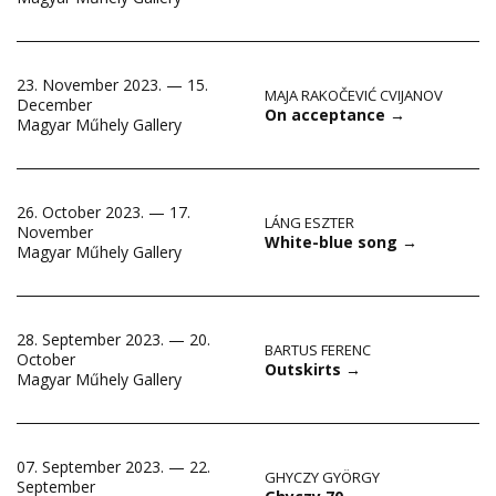
23. November 2023. — 15.
MAJA RAKOČEVIĆ CVIJANOV
December
On acceptance
→
Magyar Műhely Gallery
26. October 2023. — 17.
LÁNG ESZTER
November
White-blue song
→
Magyar Műhely Gallery
28. September 2023. — 20.
BARTUS FERENC
October
Outskirts
→
Magyar Műhely Gallery
07. September 2023. — 22.
GHYCZY GYÖRGY
September