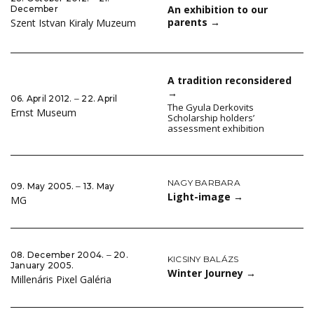
An exhibition to our
December
parents
→
Szent Istvan Kiraly Muzeum
A tradition reconsidered
→
06. April 2012. ‒ 22. April
The Gyula Derkovits
Ernst Museum
Scholarship holders’
assessment exhibition
NAGY BARBARA
09. May 2005. ‒ 13. May
Light-image
→
MG
08. December 2004. ‒ 20.
KICSINY BALÁZS
January 2005.
Winter Journey
→
Millenáris Pixel Galéria