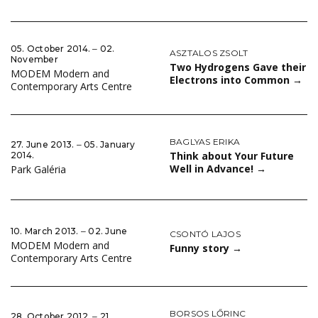
05. October 2014. ‒ 02.
ASZTALOS ZSOLT
November
Two Hydrogens Gave their
MODEM Modern and
Electrons into Common
→
Contemporary Arts Centre
BAGLYAS ERIKA
27. June 2013. ‒ 05. January
Think about Your Future
2014.
Well in Advance!
→
Park Galéria
10. March 2013. ‒ 02. June
CSONTÓ LAJOS
MODEM Modern and
Funny story
→
Contemporary Arts Centre
BORSOS LŐRINC
28. October 2012. ‒ 21.