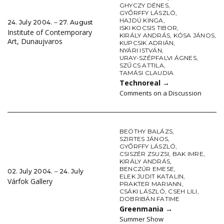
GHYCZY DÉNES
,
GYŐRFFY LÁSZLÓ
,
HAJDÚ KINGA
,
24. July 2004. ‒ 27. August
ISKI KOCSIS TIBOR
,
Institute of Contemporary
KIRÁLY ANDRÁS
,
KÓSA JÁNOS
,
Art, Dunaujvaros
KUPCSIK ADRIÁN
,
NYÁRI ISTVÁN
,
URAY-SZÉPFALVI ÁGNES
,
SZŰCS ATTILA
,
TAMÁSI CLAUDIA
Technoreal
→
Comments on a Discussion
BEÖTHY BALÁZS
,
SZIRTES JÁNOS
,
GYŐRFFY LÁSZLÓ
,
CSISZÉR ZSUZSI
,
BAK IMRE
,
KIRÁLY ANDRÁS
,
BENCZÚR EMESE
,
02. July 2004. ‒ 24. July
ELEK JUDIT KATALIN
,
Várfok Gallery
PRAKTER MARIANN
,
CSÁKI LÁSZLÓ
,
CSEH LILI
,
DOBRIBÁN FATIME
Greenmania
→
Summer Show