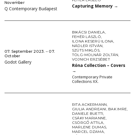
November
Capturing Memory
→
Q Contemporary Budapest
BIKÁCSI DANIELA
,
FEHÉR LÁSZLÓ
,
ILONA KESERÜ ILONA
,
NÁDLER ISTVÁN
,
SZÜTS MIKLÓS
,
07. September 2023. ‒ 07.
TÖLG-MOLNÁR ZOLTÁN
,
October
VOJNICH ERZSÉBET
Godot Gallery
Róna Collection – Covers
→
Contemporary Private
Collections XX.
RITA ACKERMANN
,
GIULIA ANDREANI
,
BAK IMRE
,
DANIELE BUETTI
,
CSÁKY MARIANNE
,
CSÖRGŐ ATTILA
,
MARLENE DUMAS
,
MARCEL DZAMA
,