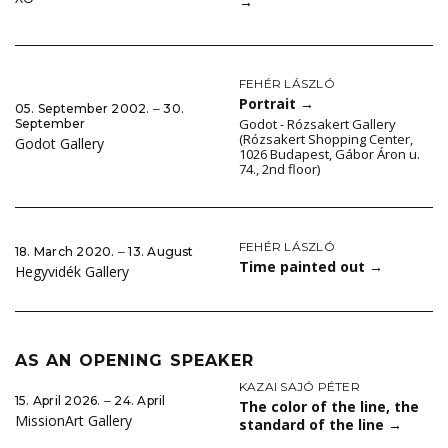
→
FEHÉR LÁSZLÓ
Portrait
→
05. September 2002. ‒ 30.
Godot - Rózsakert Gallery
September
(Rózsakert Shopping Center,
Godot Gallery
1026 Budapest, Gábor Áron u.
74., 2nd floor)
FEHÉR LÁSZLÓ
18. March 2020. ‒ 13. August
Time painted out
→
Hegyvidék Gallery
AS AN OPENING SPEAKER
KAZAI SAJÓ PÉTER
15. April 2026. ‒ 24. April
The color of the line, the
MissionArt Gallery
standard of the line
→