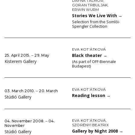
DAFNA TALMOR
,
GORAN TRBULJAK
,
ERWIN WURM
Stories We Live With
→
Selection from the Somlói-
Spengler Collection
EVA KOT’ÁTKOVÁ
Black theater
→
25. April 2015. ‒ 29. May
Kisterem Gallery
(As part of OFF-Biennale
Budapest)
EVA KOT’ÁTKOVÁ
03. March 2010. ‒ 20. March
Reading lesson
→
Stúdió Gallery
EVA KOT’ÁTKOVÁ
,
04. November 2008. ‒ 04.
SZÖRÉNYI BEATRIX
November
Gallery by Night 2008
→
Stúdió Gallery