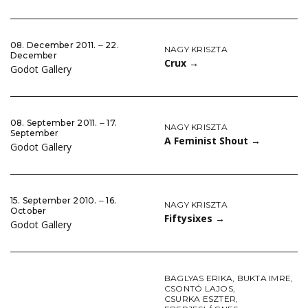
08. December 2011. ‒ 22.
NAGY KRISZTA
December
Crux
→
Godot Gallery
08. September 2011. ‒ 17.
NAGY KRISZTA
September
A Feminist Shout
→
Godot Gallery
15. September 2010. ‒ 16.
NAGY KRISZTA
October
Fiftysixes
→
Godot Gallery
BAGLYAS ERIKA
,
BUKTA IMRE
,
CSONTÓ LAJOS
,
CSURKA ESZTER
,