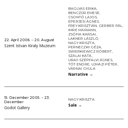
BAGLYAS ERIKA
,
BENCZÚR EMESE
,
CSONTÓ LAJOS
,
EPERJESI ÁGNES
,
FREY KRISZTIÁN
,
GERBER PÁL
,
IMRE MARIANN
,
ZSÓFIA KARSAI
,
LAKNER LÁSZLÓ
,
22. April 2006. ‒ 20. August
NAGY KRISZTA
,
Szent Istvan Kiraly Muzeum
PERNECZKY GÉZA
,
SWIERKIEWICZ RÓBERT
,
SZALAI KATA
,
URAY-SZÉPFALVI ÁGNES
,
TÓT ENDRE
,
UJHÁZI PÉTER
,
VÁRNAI GYULA
Narrative
→
15. December 2005. ‒ 23.
NAGY KRISZTA
December
Sale
→
Godot Gallery