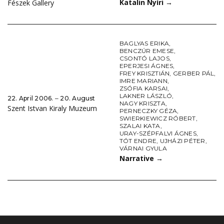
Katalin Nyíri
→
Fészek Gallery
BAGLYAS ERIKA
,
BENCZÚR EMESE
,
CSONTÓ LAJOS
,
EPERJESI ÁGNES
,
FREY KRISZTIÁN
,
GERBER PÁL
,
IMRE MARIANN
,
ZSÓFIA KARSAI
,
LAKNER LÁSZLÓ
,
22. April 2006. ‒ 20. August
NAGY KRISZTA
,
Szent Istvan Kiraly Muzeum
PERNECZKY GÉZA
,
SWIERKIEWICZ RÓBERT
,
SZALAI KATA
,
URAY-SZÉPFALVI ÁGNES
,
TÓT ENDRE
,
UJHÁZI PÉTER
,
VÁRNAI GYULA
Narrative
→