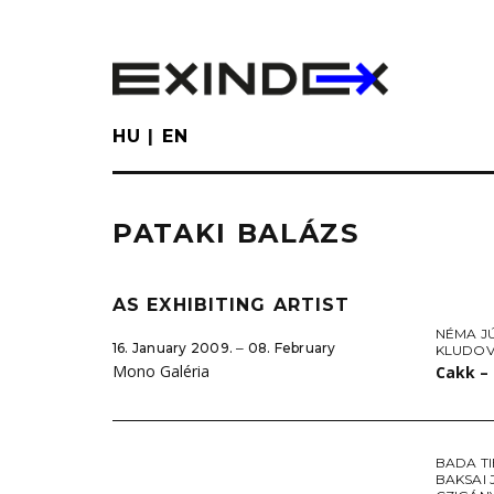
Skip
to
main
content
HU
EN
PATAKI BALÁZS
AS EXHIBITING ARTIST
NÉMA JÚ
16. January 2009. ‒ 08. February
KLUDOV
Mono Galéria
Cakk –
BADA T
BAKSAI 