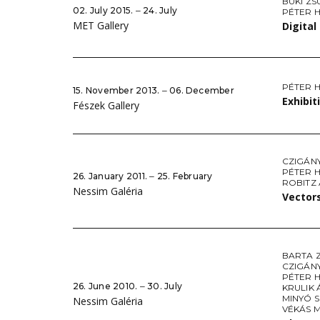
BÜKI Z
02. July 2015. ‒ 24. July
PÉTER 
MET Gallery
Digital
PÉTER 
15. November 2013. ‒ 06. December
Exhibit
Fészek Gallery
CZIGÁN
PÉTER 
26. January 2011. ‒ 25. February
ROBITZ
Nessim Galéria
Vector
BARTA 
CZIGÁN
PÉTER 
26. June 2010. ‒ 30. July
KRULIK 
MINYÓ 
Nessim Galéria
VÉKÁS 