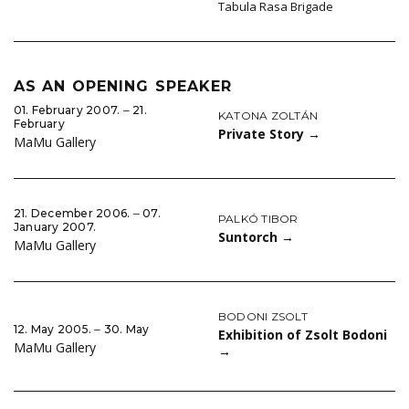
Tabula Rasa Brigade
AS AN OPENING SPEAKER
01. February 2007. ‒ 21.
KATONA ZOLTÁN
February
Private Story
→
MaMu Gallery
21. December 2006. ‒ 07.
PALKÓ TIBOR
January 2007.
Suntorch
→
MaMu Gallery
BODONI ZSOLT
12. May 2005. ‒ 30. May
Exhibition of Zsolt Bodoni
MaMu Gallery
→