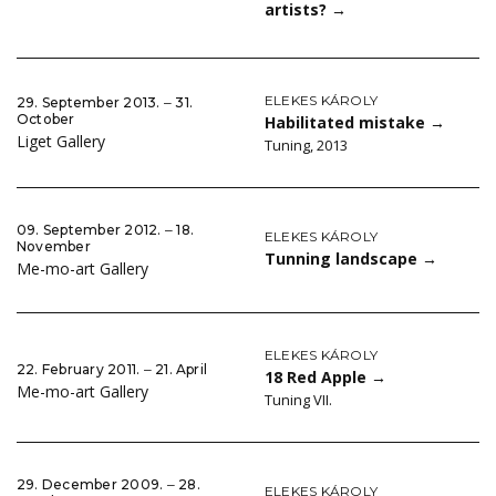
artists?
→
ELEKES KÁROLY
29. September 2013. ‒ 31.
October
Habilitated mistake
→
Liget Gallery
Tuning, 2013
09. September 2012. ‒ 18.
ELEKES KÁROLY
November
Tunning landscape
→
Me-mo-art Gallery
ELEKES KÁROLY
22. February 2011. ‒ 21. April
18 Red Apple
→
Me-mo-art Gallery
Tuning VII.
29. December 2009. ‒ 28.
ELEKES KÁROLY