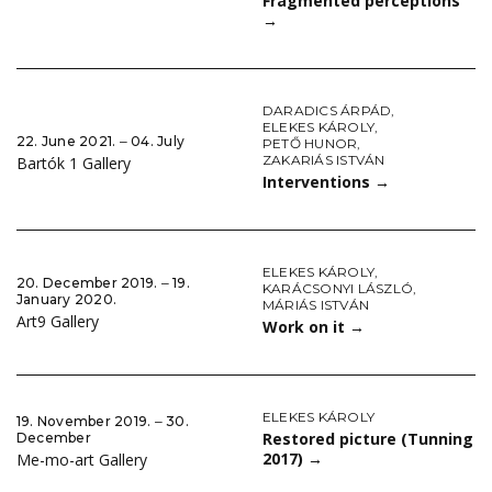
Fragmented perceptions
→
DARADICS ÁRPÁD
,
ELEKES KÁROLY
,
22. June 2021. ‒ 04. July
PETŐ HUNOR
,
ZAKARIÁS ISTVÁN
Bartók 1 Gallery
Interventions
→
ELEKES KÁROLY
,
20. December 2019. ‒ 19.
KARÁCSONYI LÁSZLÓ
,
January 2020.
MÁRIÁS ISTVÁN
Art9 Gallery
Work on it
→
ELEKES KÁROLY
19. November 2019. ‒ 30.
Restored picture (Tunning
December
2017)
→
Me-mo-art Gallery