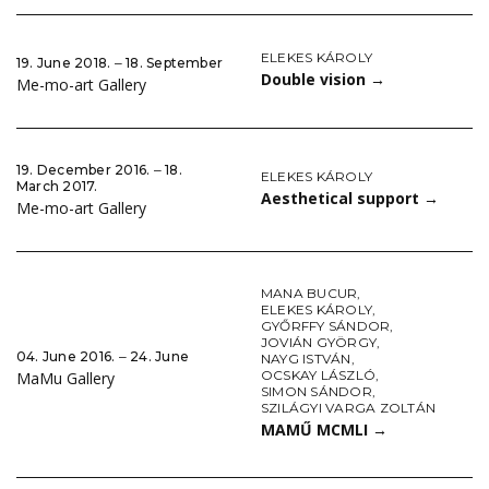
ELEKES KÁROLY
19. June 2018. ‒ 18. September
Double vision
→
Me-mo-art Gallery
19. December 2016. ‒ 18.
ELEKES KÁROLY
March 2017.
Aesthetical support
→
Me-mo-art Gallery
MANA BUCUR
,
ELEKES KÁROLY
,
GYŐRFFY SÁNDOR
,
JOVIÁN GYÖRGY
,
04. June 2016. ‒ 24. June
NAYG ISTVÁN
,
OCSKAY LÁSZLÓ
,
MaMu Gallery
SIMON SÁNDOR
,
SZILÁGYI VARGA ZOLTÁN
MAMŰ MCMLI
→