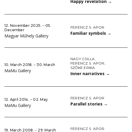
Happy revelation
→
12. November 2025. ‒ 05.
FERENCZ S. APOR
December
Familiar symbols
→
Magyar Műhely Gallery
NAGY CSILLA
,
FERENCZ S. APOR
,
10. March 2018. ‒ 30. March
SZŐKE ERIKA
MaMu Gallery
Inner narratives
→
FERENCZ S. APOR
12. April 2014. ‒ 02. May
Parallel stories
→
MaMu Gallery
FERENCZ S. APOR
19. March 2008. ‒ 29. March