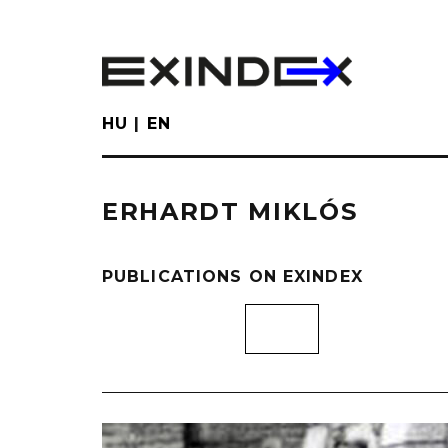
Skip
to
main
content
HU
EN
ERHARDT MIKLÓS
PUBLICATIONS ON EXINDEX