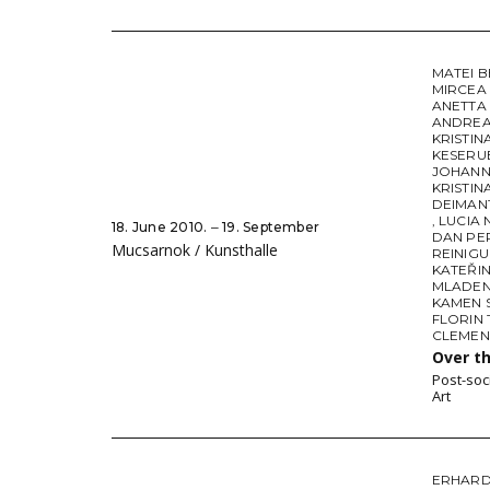
MATEI 
MIRCEA
ANETTA
ANDREA
KRISTIN
KESERU
JOHANN
KRISTIN
DEIMAN
,
LUCIA
18. June 2010. ‒ 19. September
DAN PE
Mucsarnok / Kunsthalle
REINIG
KATEŘI
MLADEN 
KAMEN 
FLORIN
CLEMEN
Over t
Post-soc
Art
ERHARD