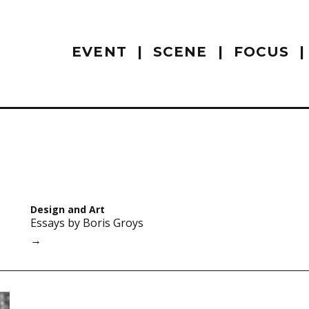
EVENT
SCENE
FOCUS
Design and Art
Essays by Boris Groys
→