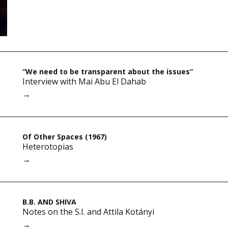
“We need to be transparent about the issues”
Interview with Mai Abu El Dahab
→
Of Other Spaces (1967)
Heterotopias
→
B.B. AND SHIVA
Notes on the S.I. and Attila Kotányi
→