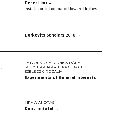
Desert Inn
→
Installation in honour of Howard Hughes
Derkovits Scholars 2010
→
FÁTYOL VIOLA
,
GUNICS DÓRA
,
IPSICS BARBARA
,
LUGOSI ÁGNES
,
er
SZELECZKI ROZÁLIA
Experiments of General Interests
→
KIRÁLY ANDRÁS
Dont imitate!
→