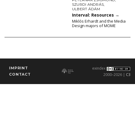
SZURDI ANDRÁS
,
ULBERT ÁDÁM
Interval: Resources
→
Miklós Erhardt and the Media
Design majors of MOME
IMPRINT
exindex
CONTACT
2000–2026 |
C3