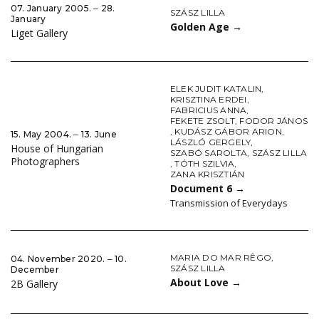
07. January 2005. ‒ 28.
SZÁSZ LILLA
January
Golden Age
→
Liget Gallery
ELEK JUDIT KATALIN
,
KRISZTINA ERDEI
,
FABRICIUS ANNA
,
FEKETE ZSOLT
,
FODOR JÁNOS
,
KUDÁSZ GÁBOR ARION
,
15. May 2004. ‒ 13. June
LÁSZLÓ GERGELY
,
House of Hungarian
SZABÓ SAROLTA
,
SZÁSZ LILLA
Photographers
,
TÓTH SZILVIA
,
ZANA KRISZTIÁN
Document 6
→
Transmission of Everydays
MARIA DO MAR RÊGO
,
04. November 2020. ‒ 10.
SZÁSZ LILLA
December
About Love
→
2B Gallery