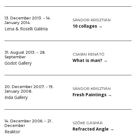
13. December 2013. ‒ 14.
SÁNDOR KRISZTIÁN
January 2014.
10 collages
→
Lena & Roselli Galéria
31. August 2013. ‒ 28.
CSABAI RENÁTÓ
September
What is man?
→
Godot Gallery
20. December 2007. ‒ 19.
SÁNDOR KRISZTIÁN
January 2008.
Fresh Paintings
→
Inda Gallery
14. December 2006. ‒ 21.
SZŐKE GÁSPÁR
December
Refracted Angle
→
Reaktor