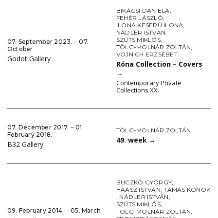
BIKÁCSI DANIELA
,
FEHÉR LÁSZLÓ
,
ILONA KESERÜ ILONA
,
NÁDLER ISTVÁN
,
SZÜTS MIKLÓS
,
07. September 2023. ‒ 07.
TÖLG-MOLNÁR ZOLTÁN
,
October
VOJNICH ERZSÉBET
Godot Gallery
Róna Collection – Covers
→
Contemporary Private
Collections XX.
07. December 2017. ‒ 01.
TÖLG-MOLNÁR ZOLTÁN
February 2018.
49. week
→
B32 Gallery
BUCZKÓ GYÖRGY
,
HAÁSZ ISTVÁN
,
TAMÁS KONOK
,
NÁDLER ISTVÁN
,
SZÜTS MIKLÓS
,
09. February 2014. ‒ 05. March
TÖLG-MOLNÁR ZOLTÁN
,