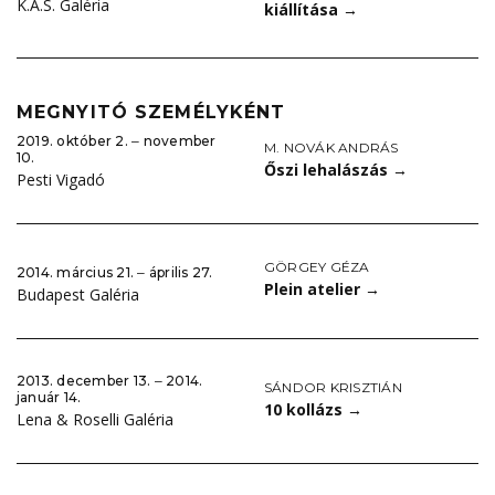
K.A.S. Galéria
kiállítása
→
MEGNYITÓ SZEMÉLYKÉNT
2019. október 2. ‒ november
M. NOVÁK ANDRÁS
10.
Őszi lehalászás
→
Pesti Vigadó
GÖRGEY GÉZA
2014. március 21. ‒ április 27.
Plein atelier
→
Budapest Galéria
2013. december 13. ‒ 2014.
SÁNDOR KRISZTIÁN
január 14.
10 kollázs
→
Lena & Roselli Galéria