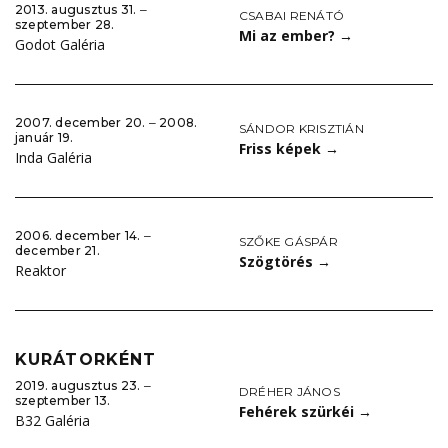
2013. augusztus 31. ‒
CSABAI RENÁTÓ
szeptember 28.
Mi az ember?
→
Godot Galéria
2007. december 20. ‒ 2008.
SÁNDOR KRISZTIÁN
január 19.
Friss képek
→
Inda Galéria
2006. december 14. ‒
SZŐKE GÁSPÁR
december 21.
Szögtörés
→
Reaktor
KURÁTORKÉNT
2019. augusztus 23. ‒
DRÉHER JÁNOS
szeptember 13.
Fehérek szürkéi
→
B32 Galéria